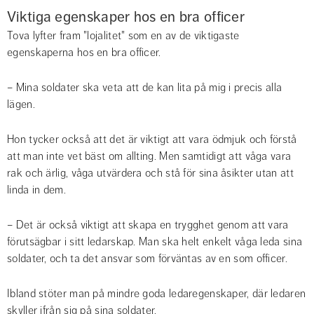
Viktiga egenskaper hos en bra officer
Tova lyfter fram "lojalitet" som en av de viktigaste 
egenskaperna hos en bra officer.
– Mina soldater ska veta att de kan lita på mig i precis alla 
lägen.
Hon tycker också att det är viktigt att vara ödmjuk och förstå 
att man inte vet bäst om allting. Men samtidigt att våga vara 
rak och ärlig, våga utvärdera och stå för sina åsikter utan att 
linda in dem.
– Det är också viktigt att skapa en trygghet genom att vara 
förutsägbar i sitt ledarskap. Man ska helt enkelt våga leda sina 
soldater, och ta det ansvar som förväntas av en som officer.
Ibland stöter man på mindre goda ledaregenskaper, där ledaren 
skyller ifrån sig på sina soldater.