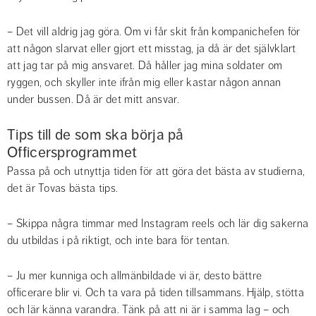
– Det vill aldrig jag göra. Om vi får skit från kompanichefen för 
att någon slarvat eller gjort ett misstag, ja då är det självklart 
att jag tar på mig ansvaret. Då håller jag mina soldater om 
ryggen, och skyller inte ifrån mig eller kastar någon annan 
under bussen. Då är det mitt ansvar.
Tips till de som ska börja på 
Officersprogrammet
Passa på och utnyttja tiden för att göra det bästa av studierna, 
det är Tovas bästa tips.
– Skippa några timmar med Instagram reels och lär dig sakerna 
du utbildas i på riktigt, och inte bara för tentan.
– Ju mer kunniga och allmänbildade vi är, desto bättre 
officerare blir vi. Och ta vara på tiden tillsammans. Hjälp, stötta 
och lär känna varandra. Tänk på att ni är i samma lag – och 