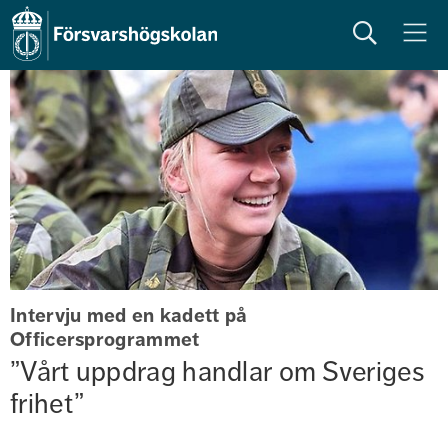
Sök
Meny
Intervju med en kadett på 
Officersprogrammet
”Vårt uppdrag handlar om Sveriges 
frihet”