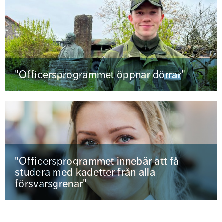
"Officersprogrammet öppnar dörrar"
"Officersprogrammet innebär att få
studera med kadetter från alla
försvarsgrenar"