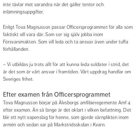
inte tävlar mot varandra när det gäller tentor och 
inlämningsuppgifter.
Enligt Tova Magnusson passar Officersprogrammet för alla som 
faktiskt vill vara där. Som ser sig själv jobba inom 
Försvarsmakten. Som vill leda och ta ansvar även under tuffa 
förhållanden.
– Vi utbildas ju trots allt för att kunna leda soldater i strid, det 
är det som är vårt ansvar i framtiden. Vårt uppdrag handlar om 
Sveriges frihet.
Efter examen från Officersprogrammet
Tova Magnusson börjar på Älvsborgs amfibieregemente Amf 4 
efter examen. Än så länge är det oklart i vilken befattning. Det 
blir ett nytt vapenslag för henne, som gjorde värnplikten inom 
armén och sedan var på Markstridsskolan i Kvarn.