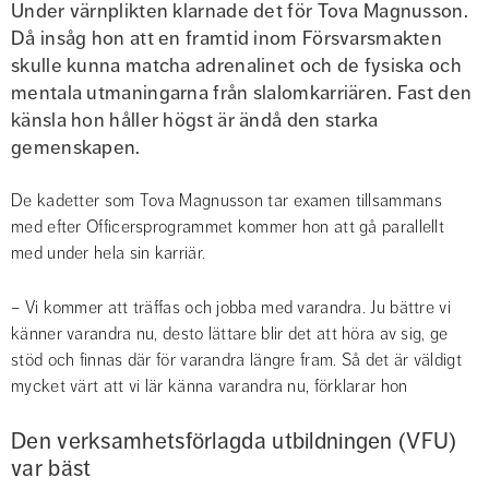
Under värnplikten klarnade det för Tova Magnusson. 
Då insåg hon att en framtid inom Försvarsmakten 
skulle kunna matcha adrenalinet och de fysiska och 
mentala utmaningarna från slalomkarriären. Fast den 
känsla hon håller högst är ändå den starka 
gemenskapen.
De kadetter som Tova Magnusson tar examen tillsammans 
med efter Officersprogrammet kommer hon att gå parallellt 
med under hela sin karriär.
– Vi kommer att träffas och jobba med varandra. Ju bättre vi 
känner varandra nu, desto lättare blir det att höra av sig, ge 
stöd och finnas där för varandra längre fram. Så det är väldigt 
mycket värt att vi lär känna varandra nu, förklarar hon
Den verksamhetsförlagda utbildningen (VFU) 
var bäst