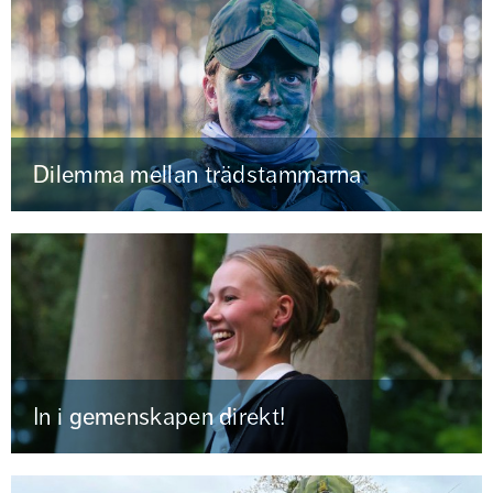
Dilemma mellan trädstammarna
In i gemenskapen direkt!