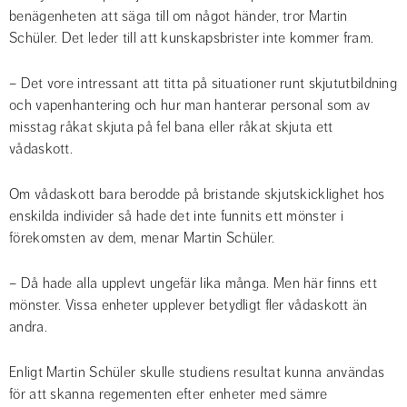
benägenheten att säga till om något händer, tror Martin 
Schüler. Det leder till att kunskapsbrister inte kommer fram.
– Det vore intressant att titta på situationer runt skjututbildning 
och vapenhantering och hur man hanterar personal som av 
misstag råkat skjuta på fel bana eller råkat skjuta ett 
vådaskott.
Om vådaskott bara berodde på bristande skjutskicklighet hos 
enskilda individer så hade det inte funnits ett mönster i 
förekomsten av dem, menar Martin Schüler.
– Då hade alla upplevt ungefär lika många. Men här finns ett 
mönster. Vissa enheter upplever betydligt fler vådaskott än 
andra.
Enligt Martin Schüler skulle studiens resultat kunna användas 
för att skanna regementen efter enheter med sämre 