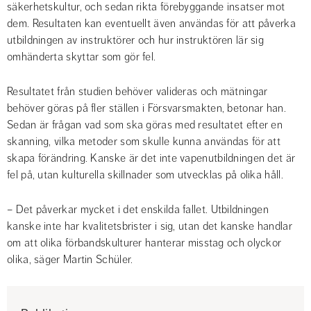
säkerhetskultur, och sedan rikta förebyggande insatser mot 
dem. Resultaten kan eventuellt även användas för att påverka 
utbildningen av instruktörer och hur instruktören lär sig 
omhänderta skyttar som gör fel.
Resultatet från studien behöver valideras och mätningar 
behöver göras på fler ställen i Försvarsmakten, betonar han. 
Sedan är frågan vad som ska göras med resultatet efter en 
skanning, vilka metoder som skulle kunna användas för att 
skapa förändring. Kanske är det inte vapenutbildningen det är 
fel på, utan kulturella skillnader som utvecklas på olika håll.
– Det påverkar mycket i det enskilda fallet. Utbildningen 
kanske inte har kvalitetsbrister i sig, utan det kanske handlar 
om att olika förbandskulturer hanterar misstag och olyckor 
olika, säger Martin Schüler.