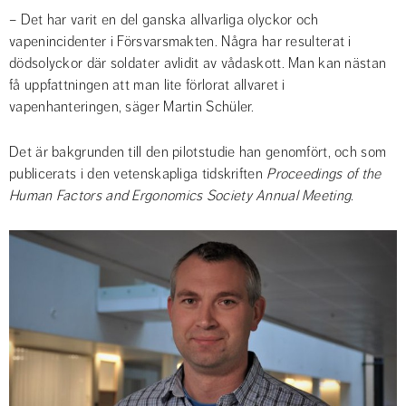
– Det har varit en del ganska allvarliga olyckor och 
vapenincidenter i Försvarsmakten. Några har resulterat i 
dödsolyckor där soldater avlidit av vådaskott. Man kan nästan 
få uppfattningen att man lite förlorat allvaret i 
vapenhanteringen, säger Martin Schüler.
Det är bakgrunden till den pilotstudie han genomfört, och som 
publicerats i den vetenskapliga tidskriften
 Proceedings of the 
Human Factors and Ergonomics Society Annual Meeting.