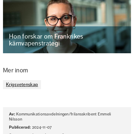
Hon forskar om Frankrikes
kärnvapenstrategi
Mer inom
Krigsvetenskap
Sidinformation
Av:
Kommunikationsavdelningen/frilansskribent Emmeli
Nilsson
Publicerad:
2024-11-07