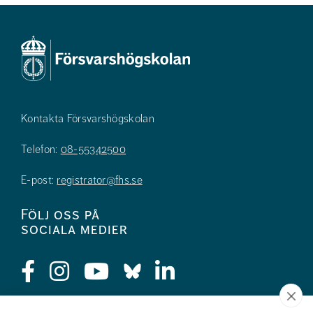
Kontakta Försvarshögskolan
Telefon:
08-55342500
E-post:
registrator@fhs.se
Följ oss på
sociala medier