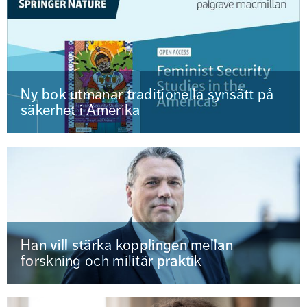
Ny bok utmanar traditionella synsätt på
säkerhet i Amerika
Han vill stärka kopplingen mellan
forskning och militär praktik