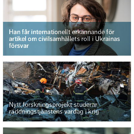
Han får internationellt erkännande för
artikel om civilsamhällets roll i Ukrainas
försvar
Nytt forskningsprojekt studerar
räddningstjänstens vardag i krig