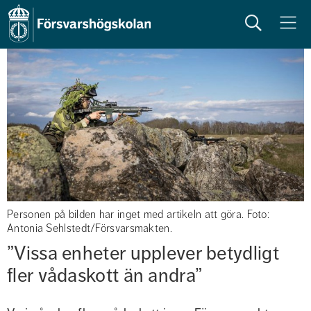
Sök
Meny
Personen på bilden har inget med artikeln att göra. Foto:
Antonia Sehlstedt/Försvarsmakten.
”Vissa enheter upplever betydligt 
fler vådaskott än andra”