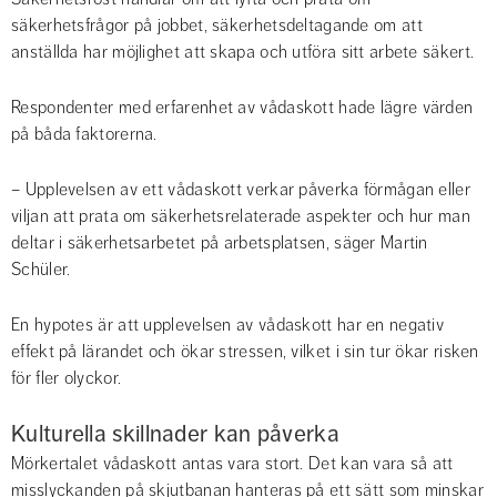
säkerhetsfrågor på jobbet, säkerhetsdeltagande om att 
anställda har möjlighet att skapa och utföra sitt arbete säkert.
Respondenter med erfarenhet av vådaskott hade lägre värden 
på båda faktorerna.
– Upplevelsen av ett vådaskott verkar påverka förmågan eller 
viljan att prata om säkerhetsrelaterade aspekter och hur man 
deltar i säkerhetsarbetet på arbetsplatsen, säger Martin 
Schüler.
En hypotes är att upplevelsen av vådaskott har en negativ 
effekt på lärandet och ökar stressen, vilket i sin tur ökar risken 
för fler olyckor.
Kulturella skillnader kan påverka
Mörkertalet vådaskott antas vara stort. Det kan vara så att 
misslyckanden på skjutbanan hanteras på ett sätt som minskar 