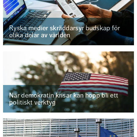
Ryska medier skräddarsyr budskap för
olika delar av världen
När demokratin krisar kan hopp bli ett
politiskt verktyg