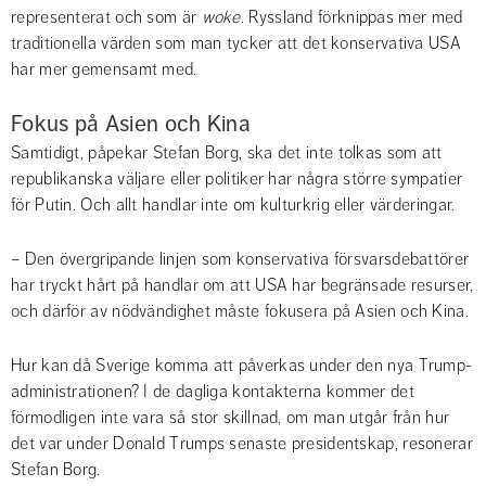
representerat och som är 
woke
. Ryssland förknippas mer med 
traditionella värden som man tycker att det konservativa USA 
har mer gemensamt med.
Fokus på Asien och Kina
Samtidigt, påpekar Stefan Borg, ska det inte tolkas som att 
republikanska väljare eller politiker har några större sympatier 
för Putin. Och allt handlar inte om kulturkrig eller värderingar.
– Den övergripande linjen som konservativa försvarsdebattörer 
har tryckt hårt på handlar om att USA har begränsade resurser, 
och därför av nödvändighet måste fokusera på Asien och Kina.
Hur kan då Sverige komma att påverkas under den nya Trump-
administrationen? I de dagliga kontakterna kommer det 
förmodligen inte vara så stor skillnad, om man utgår från hur 
det var under Donald Trumps senaste presidentskap, resonerar 
Stefan Borg.