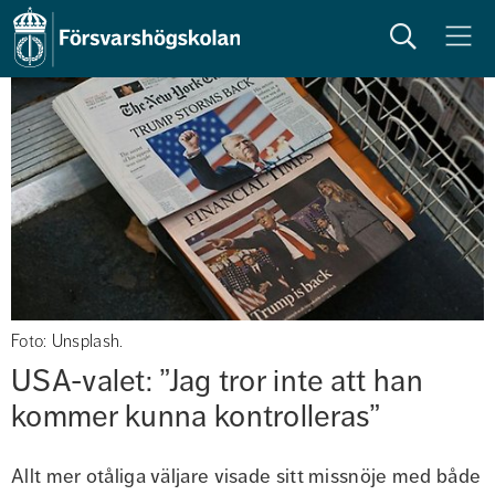
Sök
Meny
Foto: Unsplash.
USA-valet: ”Jag tror inte att han 
kommer kunna kontrolleras”
Allt mer otåliga väljare visade sitt missnöje med både 