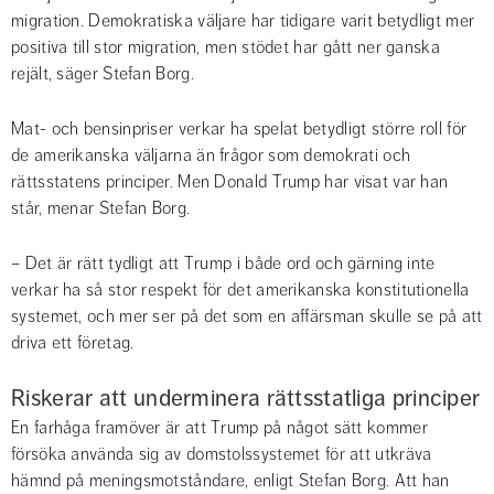
migration. Demokratiska väljare har tidigare varit betydligt mer 
positiva till stor migration, men stödet har gått ner ganska 
rejält, säger Stefan Borg.
Mat- och bensinpriser verkar ha spelat betydligt större roll för 
de amerikanska väljarna än frågor som demokrati och 
rättsstatens principer. Men Donald Trump har visat var han 
står, menar Stefan Borg.
– Det är rätt tydligt att Trump i både ord och gärning inte 
verkar ha så stor respekt för det amerikanska konstitutionella 
systemet, och mer ser på det som en affärsman skulle se på att 
driva ett företag.
Riskerar att underminera rättsstatliga principer
En farhåga framöver är att Trump på något sätt kommer 
försöka använda sig av domstolssystemet för att utkräva 
hämnd på meningsmotståndare, enligt Stefan Borg. Att han 