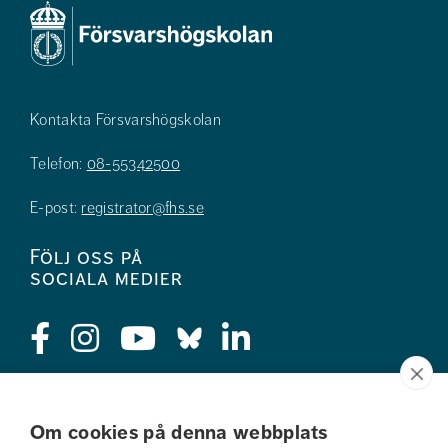
Kontakta Försvarshögskolan
Telefon:
08-55342500
E-post:
registrator@fhs.se
Följ oss på
sociala medier
Press
Om cookies på denna webbplats