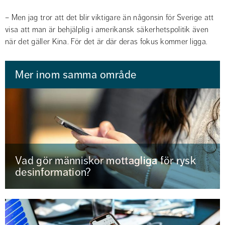
– Men jag tror att det blir viktigare än någonsin för Sverige att 
visa att man är behjälplig i amerikansk säkerhetspolitik även 
när det gäller Kina. För det är där deras fokus kommer ligga.
Mer inom samma område
Vad gör människor mottagliga för rysk
desinformation?