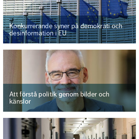
Konkurrerande syner på demokrati och
desinformation i EU
Att förstå politik genom bilder och
känslor