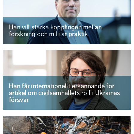
Han vill stärka kopplingen mellan
forskning och militär praktik
Han får internationellt erkännande för
artikel om civilsamhällets roll i Ukrainas
försvar