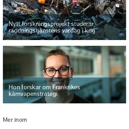
Nytt forskningsprojekt studerar
räddningstjänstens vardag i krig
Hon forskar om Frankrikes
kärnvapenstrategi
Mer inom