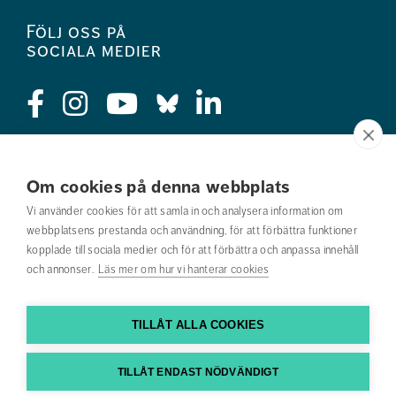
Följ oss på
sociala medier
Press
Om cookies på denna webbplats
Jobba hos oss
Vi använder cookies för att samla in och analysera information om
webbplatsens prestanda och användning, för att förbättra funktioner
Nyhetsbrev
kopplade till sociala medier och för att förbättra och anpassa innehåll
och annonser.
Läs mer om hur vi hanterar cookies
Om webbplatsen
Kontakta oss
TILLÅT ALLA COOKIES
Hitta till oss
TILLÅT ENDAST NÖDVÄNDIGT
Hitta din utbildning