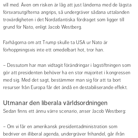
vill med. Även om risken är låg att just länderna med de lägsta 
försvarsutgifterna angrips, så undergräver sådana uttalanden 
trovärdigheten i det Nordatlantiska fördraget som ligger till 
grund för Nato, enligt Jacob Westberg.
Farhågorna om att Trump skulle ta USA ur Nato är 
förhoppningsvis inte ett omedelbart hot, tror han.
– Dessutom har man vidtagit förändringar i lagstiftningen som 
gör att presidenten behöver ha en stor majoritet i kongressen 
med sig. Med det sagt, bestämmer man sig för att ta bort 
resurser från Europa får det ändå en destabiliserande effekt.
Utmanar den liberala världsordningen
Sedan finns ett ännu värre scenario, anser Jacob Westberg:
– Om vi får en amerikansk presidentadministration som 
bedriver en illiberal agenda, undergräver frihandel, går ifrån 