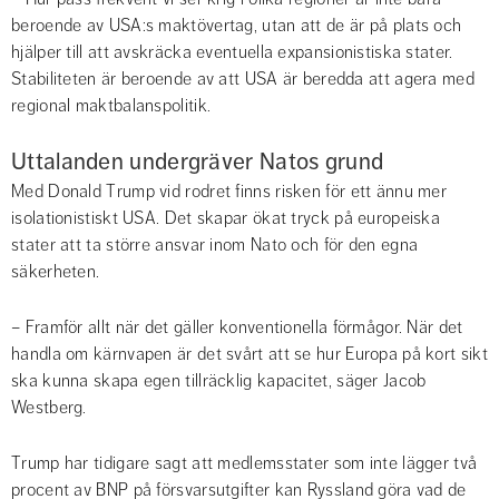
beroende av USA:s maktövertag, utan att de är på plats och 
hjälper till att avskräcka eventuella expansionistiska stater. 
Stabiliteten är beroende av att USA är beredda att agera med 
regional maktbalanspolitik.
Uttalanden undergräver Natos grund
Med Donald Trump vid rodret finns risken för ett ännu mer 
isolationistiskt USA. Det skapar ökat tryck på europeiska 
stater att ta större ansvar inom Nato och för den egna 
säkerheten.
– Framför allt när det gäller konventionella förmågor. När det 
handla om kärnvapen är det svårt att se hur Europa på kort sikt 
ska kunna skapa egen tillräcklig kapacitet, säger Jacob 
Westberg.
Trump har tidigare sagt att medlemsstater som inte lägger två 
procent av BNP på försvarsutgifter kan Ryssland göra vad de 