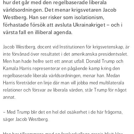
hur det går med den regelbaserade liberala 
världsordningen. Det menar krigsvetaren Jacob 
Westberg. Han ser risker som isolationism, 
förhastade försök att avsluta Ukrainakriget – och i 
värsta fall en illiberal agenda.
Jacob Westberg, docent vid Institutionen för krigsvetenskap, är 
inte förvånad över resultatet i det amerikanska presidentvalet. 
Men han hade hellre sett ett annat utfall. Donald Trump och 
Kamala Harris representerar en pågående kamp kring den 
regelbaserade liberala världsordningen, menar han. Medan 
Harris företräder en linje där man vill jobba med multilaterala 
relationer och försvar av liberala värden, står Trump för något 
annat.
– Med Trump blir det en hel del osäkerhet i de här frågorna, 
säger Jacob Westberg.