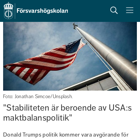
Sök
Meny
Foto: Jonathan Simcoe/Unsplash.
"Stabiliteten är beroende av USA:s 
maktbalanspolitik"
Donald Trumps politik kommer vara avgörande för 