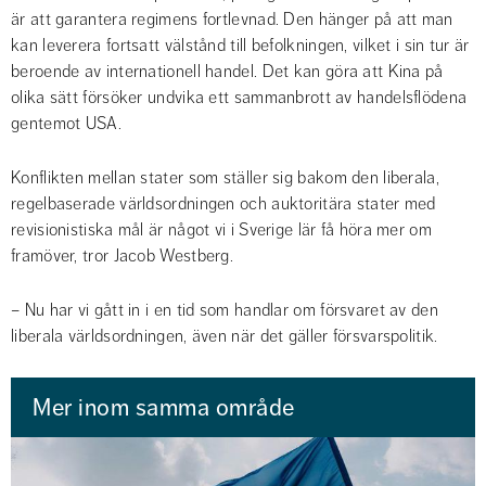
är att garantera regimens fortlevnad. Den hänger på att man 
kan leverera fortsatt välstånd till befolkningen, vilket i sin tur är 
beroende av internationell handel. Det kan göra att Kina på 
olika sätt försöker undvika ett sammanbrott av handelsflödena 
gentemot USA.
Konflikten mellan stater som ställer sig bakom den liberala, 
regelbaserade världsordningen och auktoritära stater med 
revisionistiska mål är något vi i Sverige lär få höra mer om 
framöver, tror Jacob Westberg.
– Nu har vi gått in i en tid som handlar om försvaret av den 
liberala världsordningen, även när det gäller försvarspolitik.
Mer inom samma område