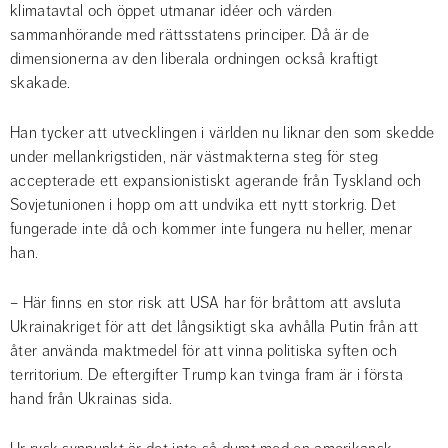
klimatavtal och öppet utmanar idéer och värden 
sammanhörande med rättsstatens principer. Då är de 
dimensionerna av den liberala ordningen också kraftigt 
skakade.
Han tycker att utvecklingen i världen nu liknar den som skedde 
under mellankrigstiden, när västmakterna steg för steg 
accepterade ett expansionistiskt agerande från Tyskland och 
Sovjetunionen i hopp om att undvika ett nytt storkrig. Det 
fungerade inte då och kommer inte fungera nu heller, menar 
han.
– Här finns en stor risk att USA har för bråttom att avsluta 
Ukrainakriget för att det långsiktigt ska avhålla Putin från att 
åter använda maktmedel för att vinna politiska syften och 
territorium. De eftergifter Trump kan tvinga fram är i första 
hand från Ukrainas sida.