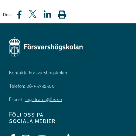
Dela:
Kontakta Försvarshögskolan
Telefon:
08-55342500
E-post:
registrator@fhs.se
Följ oss på
sociala medier