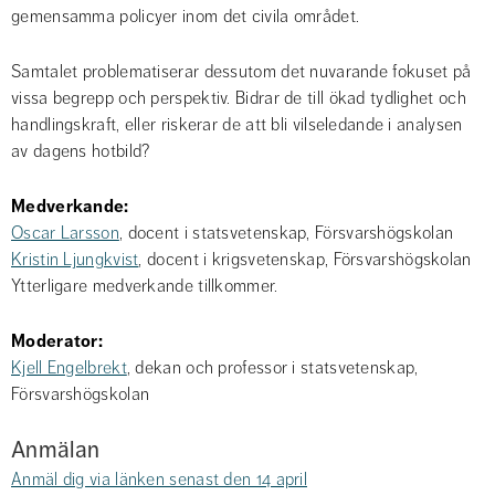
gemensamma policyer inom det civila området.
Samtalet problematiserar dessutom det nuvarande fokuset på 
vissa begrepp och perspektiv. Bidrar de till ökad tydlighet och 
handlingskraft, eller riskerar de att bli vilseledande i analysen 
av dagens hotbild?
Medverkande:
Oscar Larsson
, docent i statsvetenskap, Försvarshögskolan
Kristin Ljungkvist
, docent i krigsvetenskap, Försvarshögskolan
Ytterligare medverkande tillkommer.
Moderator:
Kjell Engelbrekt
, dekan och professor i statsvetenskap, 
Försvarshögskolan
Anmälan
Anmäl dig via länken senast den 14 april