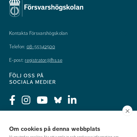
Kontakta Försvarshögskolan
Telefon:
08-55342500
E-post:
registrator@fhs.se
Följ oss på
sociala medier
Press
Om cookies på denna webbplats
Jobba hos oss