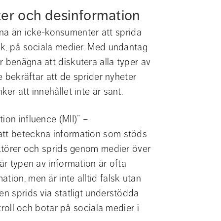
ter och desinformation
a än icke-konsumenter att sprida 
ik, på sociala medier. Med undantag 
 benägna att diskutera alla typer av 
e bekräftar att de sprider nyheter 
er att innehållet inte är sant.
on influence (MII)” – 
att beteckna information som stöds 
aktörer och sprids genom medier över 
är typen av information är ofta 
ion, men är inte alltid falsk utan 
en sprids via statligt understödda 
troll och botar på sociala medier i 