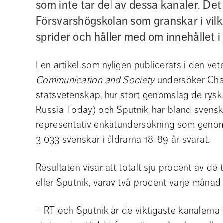
som inte tar del av dessa kanaler. Det 
Försvarshögskolan som granskar i vil
sprider och håller med om innehållet 
I en artikel som nyligen publicerats i den vet
Communication and Society
 undersöker Char
statsvetenskap, hur stort genomslag de rysk
Russia Today) och Sputnik har bland svenska
representativ enkätundersökning som genom
3 033 svenskar i åldrarna 18-89 år svarat.
Resultaten visar att totalt sju procent av de t
eller Sputnik, varav två procent varje månad
– RT och Sputnik är de viktigaste kanalerna f