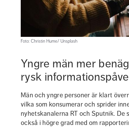
Foto: Christin Hume/ Unsplash
Yngre män mer benägna
rysk informationspåv
Män och yngre personer är klart överr
vilka som konsumerar och sprider inne
nyhetskanalerna RT och Sputnik. De so
också i högre grad med om rapporter