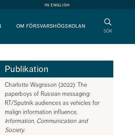
in english
Sök
n
om försvarshögskolan
sök
Publikation
Charlotte Wagnsson (2022): The 
paperboys of Russian messaging: 
RT/Sputnik audiences as vehicles for 
malign information influence, 
Information, Communication and 
Society.