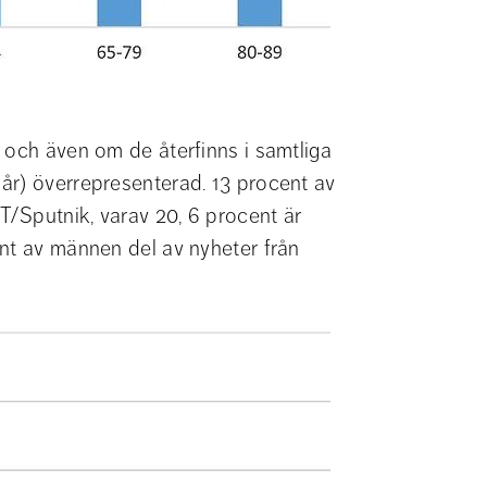
 och även om de återfinns i samtliga 
år) överrepresenterad. 13 procent av 
/Sputnik, varav 20, 6 procent är 
nt av männen del av nyheter från 