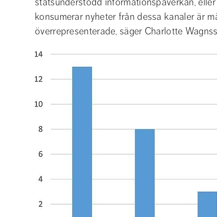
statsunderstödd informationspåverkan, elle
konsumerar nyheter från dessa kanaler är mä
överrepresenterade, säger Charlotte Wagnss