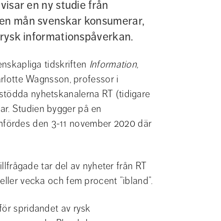
visar en ny studie från 
ken mån svenskar konsumerar, 
i rysk informationspåverkan.
enskapliga tidskriften 
Information, 
lotte Wagnsson, professor i 
stödda nyhetskanalerna RT (tidigare 
r. Studien bygger på en 
fördes den 3-11 november 2020 där 
illfrågade tar del av nyheter från RT 
 eller vecka och fem procent ”ibland”.
ör spridandet av rysk 