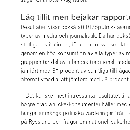
Låg tillit men bejakar rappor
Resultaten visar också att RT/Sputnik-läsare ä
typer av media och journalistik. De har också lä
statliga institutioner, förutom Försvarsmakt
genom en hög konsumtion av alla typer av ny
gruppen tar del av utländsk traditionell me
jämfört med 65 procent av samtliga tillfrågade
alternativmedia, att jämföra med 28 procent a
– Det kanske mest intressanta resultatet är 
högre grad än icke-konsumenter håller med om
här gäller många politiska värderingar, från 
på Ryssland och frågor om nationell säkerhe