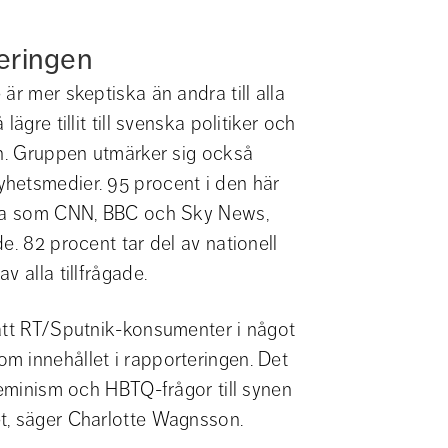
teringen
r mer skeptiska än andra till alla 
gre tillit till svenska politiker och 
en. Gruppen utmärker sig också 
hetsmedier. 95 procent i den här 
dia som CNN, BBC och Sky News, 
. 82 procent tar del av nationell 
v alla tillfrågade.
att RT/Sputnik-konsumenter i något 
 innehållet i rapporteringen. Det 
feminism och HBTQ-frågor till synen 
t, säger Charlotte Wagnsson.