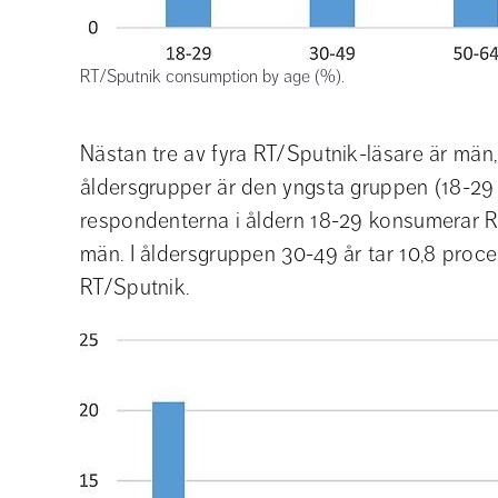
RT/Sputnik consumption by age (%).
Nästan tre av fyra RT/Sputnik-läsare är män,
åldersgrupper är den yngsta gruppen (18-29 
respondenterna i åldern 18-29 konsumerar RT
män. I åldersgruppen 30-49 år tar 10,8 proce
RT/Sputnik.