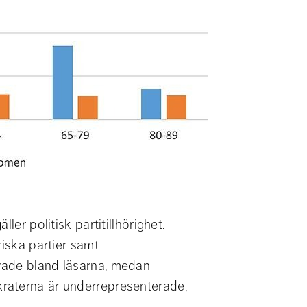
er politisk partitillhörighet. 
iska partier samt 
rade bland läsarna, medan 
raterna är underrepresenterade, 