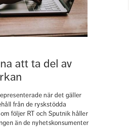
 att ta del av 
erkan
epresenterade när det gäller 
håll från de ryskstödda 
m följer RT och Sputnik håller 
ingen än de nyhetskonsumenter 