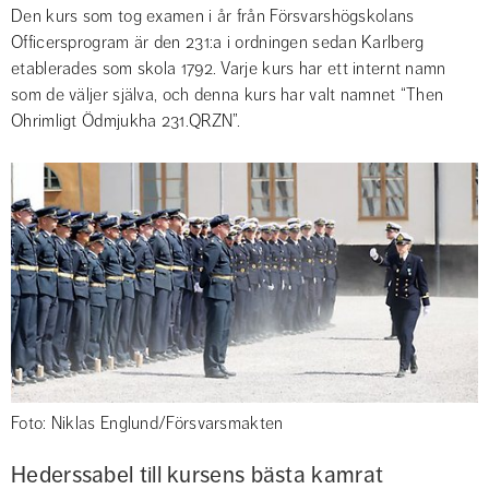
Den kurs som tog examen i år från Försvarshögskolans 
Officersprogram är den 231:a i ordningen sedan Karlberg 
etablerades som skola 1792. Varje kurs har ett internt namn 
som de väljer själva, och denna kurs har valt namnet “Then 
Ohrimligt Ödmjukha 231.QRZN”.
Foto: Niklas Englund/Försvarsmakten
Hederssabel till kursens bästa kamrat