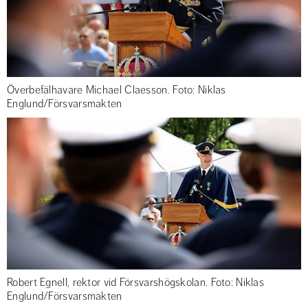
Överbefälhavare Michael Claesson. Foto: Niklas
Englund/Försvarsmakten
Robert Egnell, rektor vid Försvarshögskolan. Foto: Niklas
Englund/Försvarsmakten