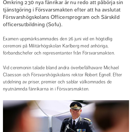
Omkring 230 nya fänrikar är nu redo att påbörja sin 
tjänstgöring i Försvarsmakten efter att ha avslutat 
Försvarshögskolans Officersprogram och Särskild 
officersutbildning (Sofu).
Examen uppmärksammades den 26 juni vid en högtidlig 
ceremoni på Militärhögskolan Karlberg med anhöriga, 
förbandschefer och representanter från Försvarsmakten.
Vid ceremonin talade bland andra överbefälhavare Michael 
Claesson och Försvarshögskolans rektor Robert Egnell. Efter 
utdelning av priser, premier och sablar välkomnades de 
nyutnämnda fänrikarna in i Försvarsmakten.