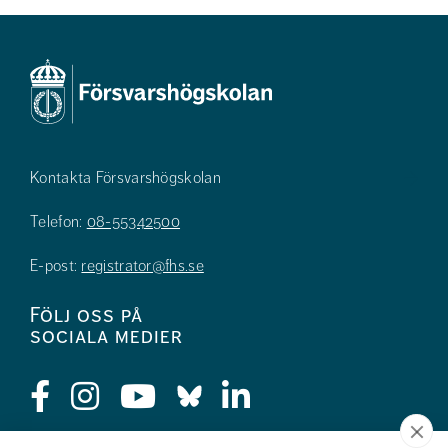
Kontakta Försvarshögskolan
Telefon:
08-55342500
E-post:
registrator@fhs.se
Följ oss på
sociala medier