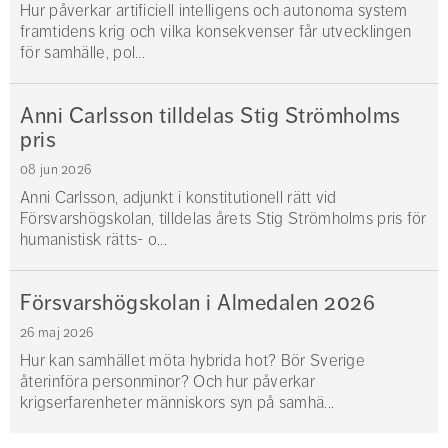
Hur påverkar artificiell intelligens och autonoma system
framtidens krig och vilka konsekvenser får utvecklingen
för samhälle, pol...
Anni Carlsson tilldelas Stig Strömholms
pris
08 jun 2026
Anni Carlsson, adjunkt i konstitutionell rätt vid
Försvarshögskolan, tilldelas årets Stig Strömholms pris för
humanistisk rätts- o...
Försvarshögskolan i Almedalen 2026
26 maj 2026
Hur kan samhället möta hybrida hot? Bör Sverige
återinföra personminor? Och hur påverkar
krigserfarenheter människors syn på samhä...