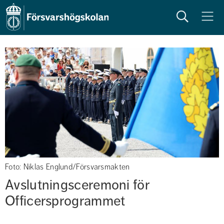
Sök
Meny
Foto: Niklas Englund/Försvarsmakten
Avslutningsceremoni för 
Officersprogrammet