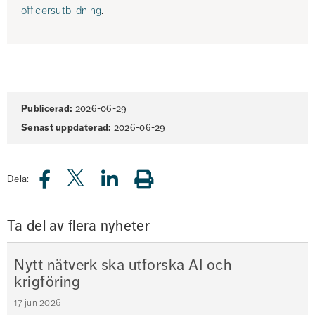
officersutbildning
.
Sidinformation
Publicerad:
2026-06-29
Senast uppdaterad:
2026-06-29
Dela:
Ta del av flera nyheter
Nytt nätverk ska utforska AI och
krigföring
17 jun 2026