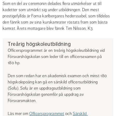
Som en del av ceremonin delades flera utmärkelser ut till 
kadetter som utmärkt sig under utbildningen. Den mest 
prestigefyllda är Forna karlbergares hederssabel, som tilldelas 
den fänrik som av sina kurskamrater röstats fram som bästa 
kamrat. Årets mottagare blev fänrik Tim Nilsson, K3.
Treårig högskoleutbildning
Officersprogrammet är en treårig högskoleutbildning vid 
Försvarshögskolan som leder till en officersexamen på 
180 hp.
Den som redan har en akademisk examen och minst 180 
högskolepoäng kan gå en särskild officersutbildning 
(Sofu). Sofu är en uppdragsutbildning som 
Försvarshögskolan genomför på uppdrag av 
Försvarsmakten.
Läs mer om 
Officersprogrammet
 och 
Särsklid 