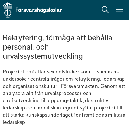
Sök
Meny
Rekrytering, förmåga att behålla 
personal, och 
urvalssystemutveckling
Projektet omfattar sex delstudier som tillsammans 
undersöker centrala frågor om rekrytering, ledarskap 
och organisationskultur i Försvarsmakten. Genom att 
analysera allt från urvalsprocesser och 
chefsutveckling till uppdragstaktik, destruktivt 
ledarskap och moralisk integritet syftar projektet till 
att stärka kunskapsunderlaget för framtidens militära 
ledarskap.