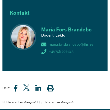
Kontakt
Maria Fors Brandebo
Docent, Lektor
maria.forsbrandebo@fhs.se
+46708707645
Dela:
Publicerad
Uppdaterad
2026-03-06
2026-03-06