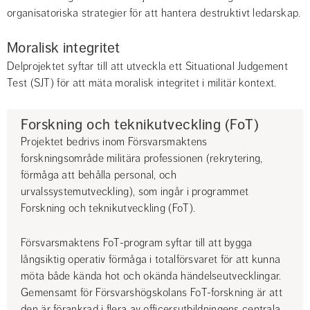
organisatoriska strategier för att hantera destruktivt ledarskap.
Moralisk integritet
Delprojektet syftar till att utveckla ett Situational Judgement 
Test (SJT) för att mäta moralisk integritet i militär kontext.
Forskning och teknikutveckling (FoT)
Projektet bedrivs inom Försvarsmaktens 
forskningsområde militära professionen (rekrytering, 
förmåga att behålla personal, och 
urvalssystemutveckling), som ingår i programmet 
Forskning och teknikutveckling (FoT).
Försvarsmaktens FoT-program syftar till att bygga 
långsiktig operativ förmåga i totalförsvaret för att kunna 
möta både kända hot och okända händelseutvecklingar. 
Gemensamt för Försvarshögskolans FoT-forskning är att 
den är förankrad i flera av officersutbildningens centrala 