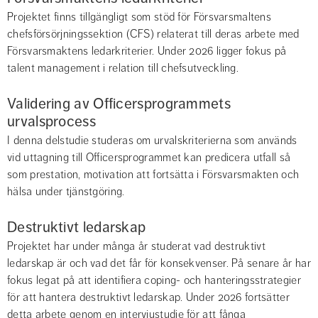
Projektet finns tillgängligt som stöd för Försvarsmaltens 
chefsförsörjningssektion (CFS) relaterat till deras arbete med 
Försvarsmaktens ledarkriterier. Under 2026 ligger fokus på 
talent management i relation till chefsutveckling.
Validering av Officersprogrammets 
urvalsprocess
I denna delstudie studeras om urvalskriterierna som används 
vid uttagning till Officersprogrammet kan predicera utfall så 
som prestation, motivation att fortsätta i Försvarsmakten och 
hälsa under tjänstgöring.
Destruktivt ledarskap
Projektet har under många år studerat vad destruktivt 
ledarskap är och vad det får för konsekvenser. På senare år har 
fokus legat på att identifiera coping- och hanteringsstrategier 
för att hantera destruktivt ledarskap. Under 2026 fortsätter 
detta arbete genom en intervjustudie för att fånga 