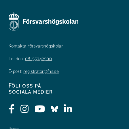
Kontakta Försvarshögskolan
Telefon:
08-55342500
E-post:
registrator@fhs.se
Följ oss på
sociala medier