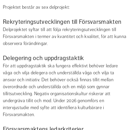
Projektet består av sex delprojekt:
Rekryteringsutvecklingen till Försvarsmakten
Delprojektet syftar till att följa rekryteringsutvecklingen till 
Försvarsmakten i termer av kvantitet och kvalitet, för att kunna 
observera förändringar.
Delegering och uppdragstaktik
För att uppdragstaktik ska fungera effektivt behöver ledare 
våga och vilja delegera och underställda våga och vilja ta 
ansvar och initiativ. Det behöver också finnas tillit mellan 
överordnade och underställda och en miljö som gynnar 
tillitsutveckling. Negativ organisationskultur riskerar att 
undergräva tillit och mod. Under 2026 genomförs en 
intervjustudie med syfte att identifiera kulturbärare i 
Försvarsmakten.
Försvarsmaktens ledarkriterier