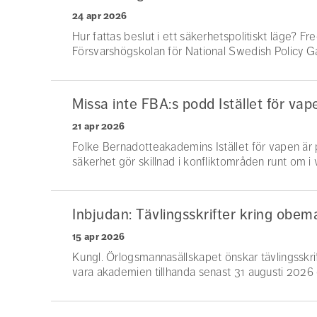
24 apr 2026
Hur fattas beslut i ett säkerhetspolitiskt läge? F
Försvarshögskolan för National Swedish Policy 
Missa inte FBA:s podd Istället för vap
21 apr 2026
Folke Bernadotteakademins Istället för vapen är 
säkerhet gör skillnad i konfliktområden runt om i v
Inbjudan: Tävlingsskrifter kring ob
15 apr 2026
Kungl. Örlogsmannasällskapet önskar tävlingsskri
vara akademien tillhanda senast 31 augusti 2026 