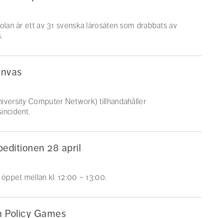
kolan är ett av 31 svenska lärosäten som drabbats av
.
anvas
iversity Computer Network) tillhandahåller
incident.
editionen 28 april
 öppet mellan kl. 12:00 – 13:00.
sh Policy Games