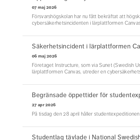
07 maj 2026
Försvarshögskolan har nu fått bekräftat att högs
cybersäkerhetsincidenten i lärplattformen Canvas
Säkerhetsincident i lärplattformen C
06 maj 2026
Företaget Instructure, som via Sunet (Swedish Un
lärplattformen Canvas, utreder en cybersäkerhets
Begränsade öppettider för studentexp
27 apr 2026
På tisdag den 28 april håller studentexpeditionen
Studentlag tävlade i National Swedi