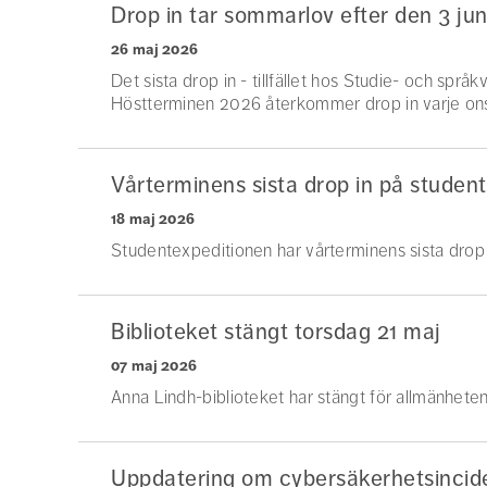
Drop in tar sommarlov efter den 3 jun
26 maj 2026
Det sista drop in - tillfället hos Studie- och språ
Höstterminen 2026 återkommer drop in varje ons
Vårterminens sista drop in på student
18 maj 2026
Studentexpeditionen har vårterminens sista drop 
Biblioteket stängt torsdag 21 maj
07 maj 2026
Anna Lindh-biblioteket har stängt för allmänhete
Uppdatering om cybersäkerhetsincide