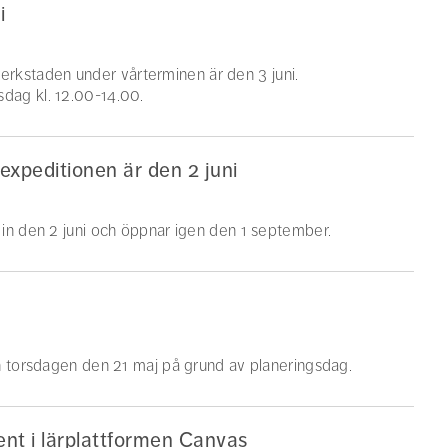
i
kverkstaden under vårterminen är den 3 juni.
dag kl. 12.00-14.00.
expeditionen är den 2 juni
in den 2 juni och öppnar igen den 1 september.
n torsdagen den 21 maj på grund av planeringsdag.
nt i lärplattformen Canvas