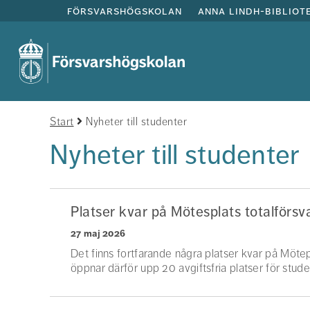
försvarshögskolan
anna lindh-bibliot
Start
Nyheter till studenter
Nyheter till studenter
Platser kvar på Mötesplats totalförsvar
27 maj 2026
Det finns fortfarande några platser kvar på Mötep
öppnar därför upp 20 avgiftsfria platser för stud