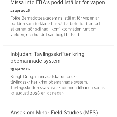
Missa inte FBA:s podd Istället för vapen
21 apr 2026
Folke Bernadotteakademins Istället för vapen är
podden som förklarar hur vårt arbete för fred och
säkerhet gör skillnad i konfliktområden runt om i
världen, och hur det samtidigt bidrar t...
Inbjudan: Tävlingsskrifter kring
obemannade system
15 apr 2026
Kungl. Örlogsmannasällskapet önskar
tävlingsskrifter kring obemannade system.
Tävlingsskriften ska vara akademien tillhanda senast
31 augusti 2026 enligt nedan.
Ansök om Minor Field Studies (MFS)