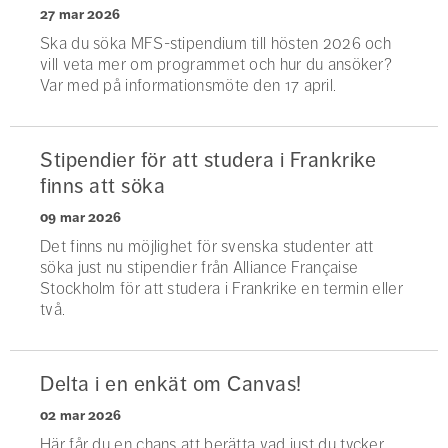
27 mar 2026
Ska du söka MFS-stipendium till hösten 2026 och
vill veta mer om programmet och hur du ansöker?
Var med på informationsmöte den 17 april.
Stipendier för att studera i Frankrike
finns att söka
09 mar 2026
Det finns nu möjlighet för svenska studenter att
söka just nu stipendier från Alliance Française
Stockholm för att studera i Frankrike en termin eller
två.
Delta i en enkät om Canvas!
02 mar 2026
Här får du en chans att berätta vad just du tycker