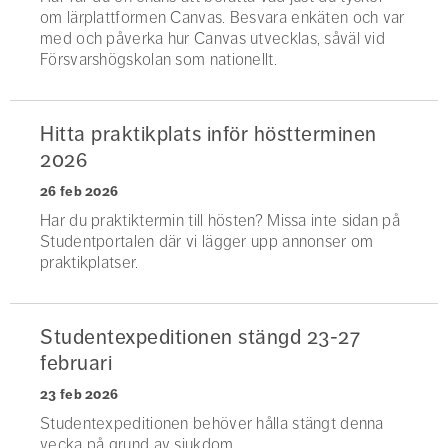
om lärplattformen Canvas. Besvara enkäten och var
med och påverka hur Canvas utvecklas, såväl vid
Försvarshögskolan som nationellt.
Hitta praktikplats inför höstterminen
2026
26 feb 2026
Har du praktiktermin till hösten? Missa inte sidan på
Studentportalen där vi lägger upp annonser om
praktikplatser.
Studentexpeditionen stängd 23-27
februari
23 feb 2026
Studentexpeditionen behöver hålla stängt denna
vecka på grund av sjukdom.