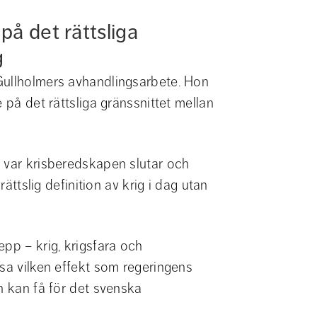
å det rättsliga 
g
Gullholmers avhandlingsarbete. Hon 
 på det rättsliga gränssnittet mellan 
 var krisberedskapen slutar och 
rättslig definition av krig i dag utan 
pp – krig, krigsfara och 
sa vilken effekt som regeringens 
n kan få för det svenska 