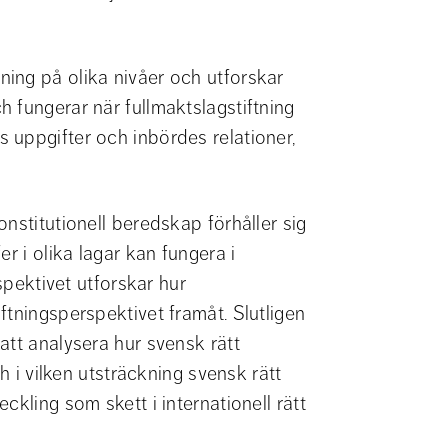
ing på olika nivåer och utforskar 
 fungerar när fullmaktslagstiftning 
uppgifter och inbördes relationer, 
nstitutionell beredskap förhåller sig 
r i olika lagar kan fungera i 
spektivet utforskar hur 
tningsperspektivet framåt. Slutligen 
tt analysera hur svensk rätt 
h i vilken utsträckning svensk rätt 
kling som skett i internationell rätt 