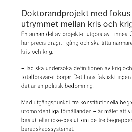
Doktorandprojekt med fokus p
utrymmet mellan kris och kri
En annan del av projektet utgörs av Linnea 
har precis dragit i gång och ska titta närmare
kris och krig.
– Jag ska undersöka definitionen av krig och
totalförsvaret börjar. Det finns faktiskt ingen 
det är en politisk bedömning.
Med utgångspunkt i tre konstitutionella begre
utomordentliga förhållanden – är målet att vi
beslut, eller icke-beslut, om de tre begreppe
beredskapssystemet.