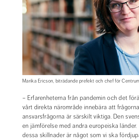
Marika Ericson, biträdande prefekt och chef för Centrum 
– Erfarenheterna från pandemin och det förän
vårt direkta närområde innebära att frågorna
ansvarsfrågorna är särskilt viktiga. Den svensk
en jämförelse med andra europeiska länder. F
dessa skillnader är något som vi ska fördjupa