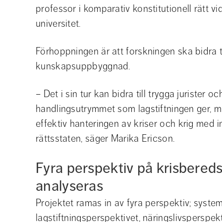
professor i komparativ konstitutionell rätt vid
universitet.
Förhoppningen är att forskningen ska bidra ti
kunskapsuppbyggnad.
– Det i sin tur kan bidra till trygga jurister
handlingsutrymmet som lagstiftningen ger, m
effektiv hanteringen av kriser och krig med i
rättsstaten, säger Marika Ericson.
Fyra perspektiv på krisbereds
analyseras
Projektet ramas in av fyra perspektiv; system
lagstiftningsperspektivet, näringslivsperspek