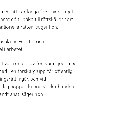
 med att kartlägga forskningsläget 
at gå tillbaka till rättskällor som 
ationella rätten, säger hon.
sala universitet och 
 i arbetet.
t vara en del av forskarmiljöer med 
med i en forskargrupp för offentlig 
ngsrätt ingår, och vid 
n. Jag hoppas kunna stärka banden 
ndtjänst, säger hon.