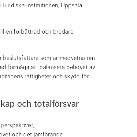
 Juridiska institutionen, Uppsala 
ll en förbättrad och bredare 
 och beslutsfattare som är medvetna om 
ed förmåga att balansera behovet av 
ndividens rättigheter och skydd för 
kap och totalförsvar 
perspektivet, 
tivet och det jämförande 