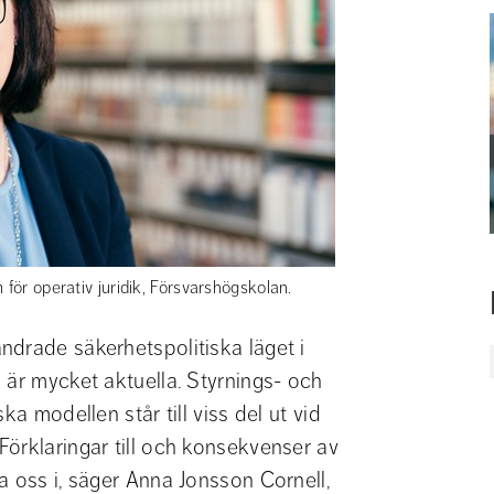
för operativ juridik, Försvarshögskolan.
drade säkerhetspolitiska läget i 
 är mycket aktuella. Styrnings- och 
a modellen står till viss del ut vid 
örklaringar till och konsekvenser av 
 oss i, säger Anna Jonsson Cornell, 