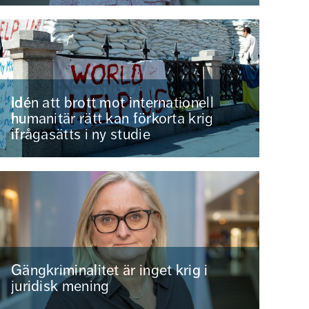
Idén att brott mot internationell
humanitär rätt kan förkorta krig
ifrågasätts i ny studie
Gängkriminalitet är inget krig i
juridisk mening