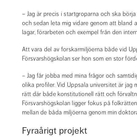
– Jag är precis i startgroparna och ska börja
och sedan leta mig vidare genom att bland ann
lagar, förarbeten och exempel från den intern
Att vara del av forskarmiljöerna både vid Upp
Försvarshögskolan ser hon som en stor fördel
– Jag får jobba med mina frågor och samtidig
olika profiler. Vid Uppsala universitet är jag 
rätt där både konstitutionell rätt och förvaltni
Försvarshögskolan ligger fokus på folkrätte
mellan de båda miljöerna genom min doktora
Fyraårigt projekt