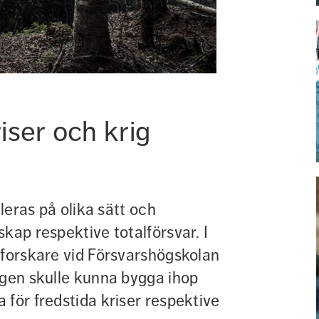
ser och krig 
leras på olika sätt och 
kap respektive totalförsvar. I 
 forskare vid Försvarshögskolan 
ngen skulle kunna bygga ihop 
för fredstida kriser respektive 