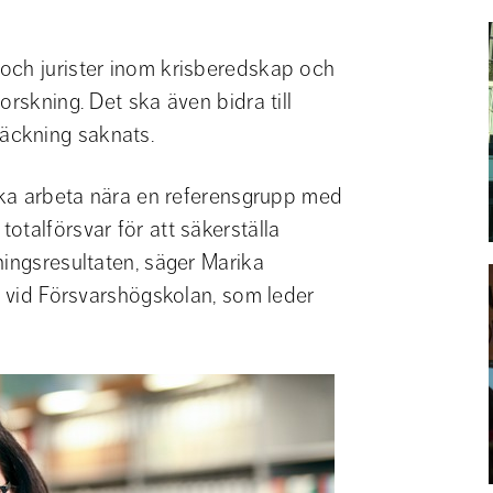
och jurister inom krisberedskap och 
rskning. Det ska även bidra till 
sträckning saknats.
 ska arbeta nära en referensgrupp med 
talförsvar för att säkerställa 
ingsresultaten, säger Marika 
k vid Försvarshögskolan, som leder 