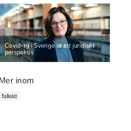
Covid-19 i Sverige ur ett juridiskt
perspektiv
Mer inom
Folkrätt