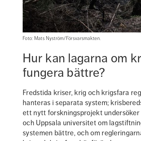
Foto: Mats Nyström/Försvarsmakten.
Hur kan lagarna om kri
fungera bättre?
Fredstida kriser, krig och krigsfara reg
hanteras i separata system; krisbereds
ett nytt forskningsprojekt undersöker
och Uppsala universitet om lagstiftni
systemen bättre, och om regleringarna 