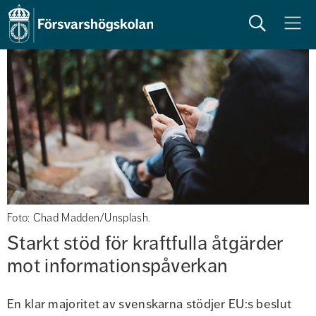
Sök
Meny
Foto: Chad Madden/Unsplash.
Starkt stöd för kraftfulla åtgärder 
mot informationspåverkan
En klar majoritet av svenskarna stödjer EU:s beslut 