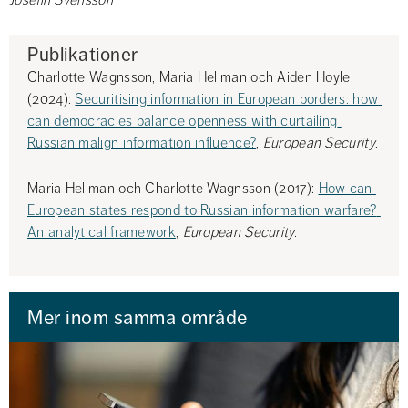
Josefin Svensson 
Publikationer 
Charlotte Wagnsson, Maria Hellman och Aiden Hoyle 
(2024): 
Securitising information in European borders: how 
can democracies balance openness with curtailing 
Russian malign information influence?
, 
European Security
.
Maria Hellman och Charlotte Wagnsson (2017): 
How can 
European states respond to Russian information warfare? 
An analytical framework
,
 European Security.
Mer inom samma område