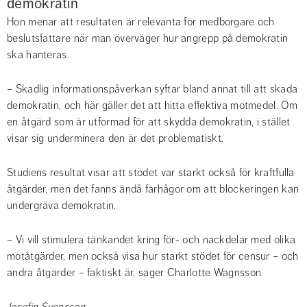
demokratin
Hon menar att resultaten är relevanta för medborgare och 
beslutsfattare när man överväger hur angrepp på demokratin 
ska hanteras.
– Skadlig informationspåverkan syftar bland annat till att skada 
demokratin, och här gäller det att hitta effektiva motmedel. Om 
en åtgärd som är utformad för att skydda demokratin, i stället 
visar sig underminera den är det problematiskt.
Studiens resultat visar att stödet var starkt också för kraftfulla 
åtgärder, men det fanns ändå farhågor om att blockeringen kan 
undergräva demokratin.
– Vi vill stimulera tänkandet kring för- och nackdelar med olika 
motåtgärder, men också visa hur starkt stödet för censur – och 
andra åtgärder – faktiskt är, säger Charlotte Wagnsson.