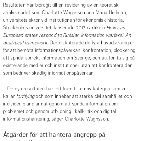
Resultaten har bidragit till en revidering av en teoretisk 
analysmodell som Charlotte Wagnsson och Maria Hellman, 
universitetslektor vid Institutionen för ekonomisk historia, 
Stockholms universitet, lanserade 2017 i artikeln 
How can 
European states respond to Russian information warfare? An 
analytical framework
. Där diskuterade de fyra huvudstrategier 
för att bemöta informationspåverkan: konfrontation, blockering, 
att sprida korrekt information om Sverige, och att förlita sig på 
existerande medier och institutioner utan att konfrontera den 
som bedriver skadlig informationspåverkan.
– De nya resultaten har lett fram till en ny kategori som vi 
kallar 
fortifying
 och som innebär att stärka civilsamhället och 
individer, bland annat genom att sprida information om 
problemet och genom utbildning i källkritik och digital 
informationshantering, säger Charlotte Wagnsson.
Åtgärder för att hantera angrepp på 