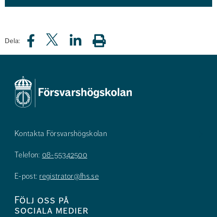
Dela:
Kontakta Försvarshögskolan
Telefon:
08-55342500
E-post:
registrator@fhs.se
Följ oss på
sociala medier