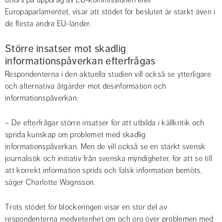
utförs på uppdrag av EU-kommissionen eller 
Europaparlamentet, visar att stödet för beslutet är starkt även i 
de flesta andra EU-länder.
Större insatser mot skadlig 
informationspåverkan efterfrågas
Respondenterna i den aktuella studien vill också se ytterligare 
och alternativa åtgärder mot desinformation och 
informationspåverkan.
– De efterfrågar större insatser för att utbilda i källkritik och 
sprida kunskap om problemet med skadlig 
informationspåverkan. Men de vill också se en stärkt svensk 
journalistik och initiativ från svenska myndigheter, för att se till 
att korrekt information sprids och falsk information bemöts, 
säger Charlotte Wagnsson.
Trots stödet för blockeringen visar en stor del av 
respondenterna medvetenhet om och oro över problemen med 