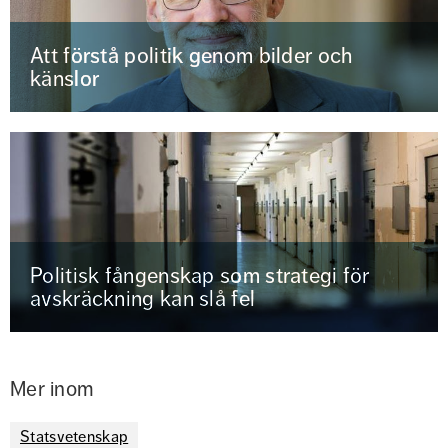
Att förstå politik genom bilder och
känslor
Politisk fångenskap som strategi för
avskräckning kan slå fel
Mer inom
Statsvetenskap