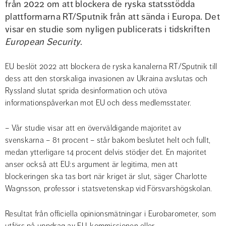
från 2022 om att blockera de ryska statsstödda 
plattformarna RT/Sputnik från att sända i Europa. Det 
visar en studie som nyligen publicerats i tidskriften 
European Security
.
EU beslöt 2022 att blockera de ryska kanalerna RT/Sputnik till 
dess att den storskaliga invasionen av Ukraina avslutas och 
Ryssland slutat sprida desinformation och utöva 
informationspåverkan mot EU och dess medlemsstater.
– Vår studie visar att en överväldigande majoritet av 
svenskarna – 81 procent – står bakom beslutet helt och fullt, 
medan ytterligare 14 procent delvis stödjer det. En majoritet 
anser också att EU:s argument är legitima, men att 
blockeringen ska tas bort när kriget är slut, säger Charlotte 
Wagnsson, professor i statsvetenskap vid Försvarshögskolan.
Resultat från officiella opinionsmätningar i Eurobarometer, som 