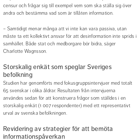
censur och frågar sig till exempel vem som ska ställa sig över 
andra och bestämma vad som är tillåten information.
– Samtidigt menar många att vi inte kan vara passiva, utan 
måste ta ett kollektivt ansvar för att desinformation inte sprids i 
samhället. Både stat och medborgare bör bidra, säger 
Charlotte Wagnsson.
Storskalig enkät som speglar Sveriges 
befolkning
Studien har genomförts med fokusgruppsintervjuer med totalt 
65 svenskar i olika åldrar. Resultaten från intervjuerna 
användes sedan för att konstruera frågor som ställdes i en 
storskalig enkät (1 007 respondenter) med ett representativt 
urval av svenska befolkningen.
Revidering av strategier för att bemöta 
informationspåverkan