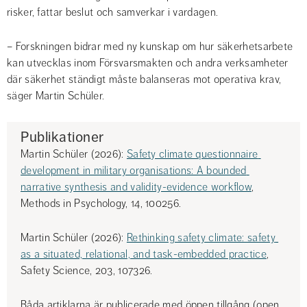
risker, fattar beslut och samverkar i vardagen.
– Forskningen bidrar med ny kunskap om hur säkerhetsarbete 
kan utvecklas inom Försvarsmakten och andra verksamheter 
där säkerhet ständigt måste balanseras mot operativa krav, 
säger Martin Schüler.
Publikationer
Martin Schüler (2026):
Safety climate questionnaire 
development in military organisations: A bounded 
narrative synthesis and validity-evidence workflow
, 
Methods in Psychology, 14, 100256.
Martin Schüler (2026): 
Rethinking safety climate: safety 
as a situated, relational, and task-embedded practice
, 
Safety Science, 203, 107326.
Båda artiklarna är publicerade med öppen tillgång (open 