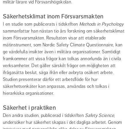
militär lärare vid Försvarshögskolan.
Säkerhetsklimat inom Försvarsmakten
I en studie som publicerats i tidskriften 
Methods in Psychology
sammanfattar han nästan tio års forskning om säkerhetsklimat 
inom Försvarsmakten. Resultaten visar att etablerade 
mätinstrument, som Nordic Safety Climate Questionnaire, kan 
ge värdefulla insikter även i militära organisationer. Samtidigt 
framkommer att vissa frågor kan tolkas annorlunda än i civila 
verksamheter. Det gäller särskilt frågor om möjligheten att 
ifrågasätta beslut, säga ifrån eller avbryta osäkert arbete. 
Studien presenterar därför ett arbetsflöde för hur 
säkerhetsenkäter kan anpassas, användas och tolkas i 
hierarkiska organisationer.
Säkerhet i praktiken
Den andra studien, publicerad i tidskriften 
Safety Science
, 
undersöker hur säkerhet skapas i det dagliga arbetet. Genom 