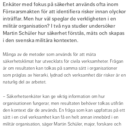
Enkäter med fokus på säkerhet används ofta inom 
Försvarsmakten för att identifiera risker innan olyckor 
inträffar. Men hur väl speglar de verkligheten i en 
militär organisation? I två nya studier undersöker 
Martin Schüler hur säkerhet förstås, mäts och skapas 
i den svenska militära kontexten.
Många av de metoder som används för att mäta 
säkerhetsklimat har utvecklats för civila verksamheter. Frågan 
är om resultaten kan tolkas på samma sätt i organisationer 
som präglas av hierarki, lydnad och verksamhet där risker är en 
naturlig del av arbetet.
– Säkerhetsenkäter kan ge viktig information om hur 
organisationen fungerar, men resultaten behöver tolkas utifrån 
den kontext där de används. En fråga som kan uppfattas på ett 
sätt i en civil verksamhet kan få en helt annan innebörd i en 
militär organisation, säger Martin Schüler,
major, forskare och 