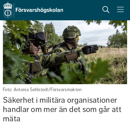
Sök
Meny
Foto: Antonia Sehlstedt/Försvarsmakten
Säkerhet i militära organisationer 
handlar om mer än det som går att 
mäta