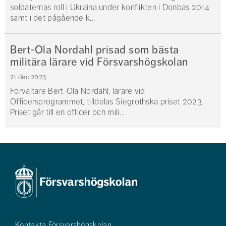
soldaternas roll i Ukraina under konflikten i Donbas 2014
samt i det pågående k...
Bert-Ola Nordahl prisad som bästa
militära lärare vid Försvarshögskolan
21 dec 2023
Förvaltare Bert-Ola Nordahl, lärare vid
Officersprogrammet, tilldelas Siegrothska priset 2023.
Priset går till en officer och mili...
Kontakta Försvarshögskolan