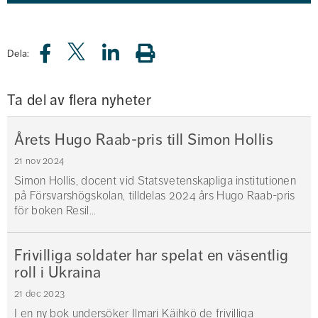
Dela:
Ta del av flera nyheter
Årets Hugo Raab-pris till Simon Hollis
21 nov 2024
Simon Hollis, docent vid Statsvetenskapliga institutionen
på Försvarshögskolan, tilldelas 2024 års Hugo Raab-pris
för boken Resil...
Frivilliga soldater har spelat en väsentlig
roll i Ukraina
21 dec 2023
I en ny bok undersöker Ilmari Käihkö de frivilliga