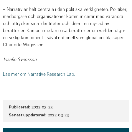
– Narrativ är helt centrala i den politiska verkligheten. Politiker, 
medborgare och organisationer kommunicerar med varandra 
och uttrycker sina identiteter och idéer i en myriad av 
berättelser. Kampen mellan olika berättelser om världen utgör 
en viktig komponent i såväl nationell som global politik, säger 
Charlotte Wagnsson.
Josefin Svensson
Läs mer om Narrative Research Lab.
Sidinformation
Publicerad:
2022-03-23
Senast uppdaterad:
2022-03-23