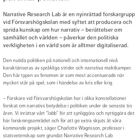
Narrative Research Lab är en nyinrättad forskargrupp 
vid Försvarshögskolan med syftet att producera och 
sprida kunskap om hur narrativ – berättelser om 
samhället och världen – påverkar den politiska 
verkligheten i en värld som är alltmer digitaliserad.
Den nutida politiken på nationell och internationell nivå 
karaktäriseras av språkliga strider och narrativa maktkamper. 
Den här typen av fenomen är som mest accentuerade när 
mycket står på spel, som i händelse av kris eller krig.
– Forskare vid Försvarshögskolan har i olika konstellationer 
forskat om narrativs betydelse i politiken under de senaste tio 
åren. Vi inrättar vårt ”labb” för att synliggöra och nyttiggöra det 
här forskningsområdet och för att ge extra skjuts åt våra 
kommande projekt, säger Charlotte Wagnsson, professor i 
statsvetenskap som grundat Narrative Research Lab 