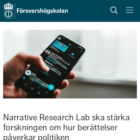
Sök
Meny
Narrative Research Lab ska stärka 
forskningen om hur berättelser 
påverkar politiken