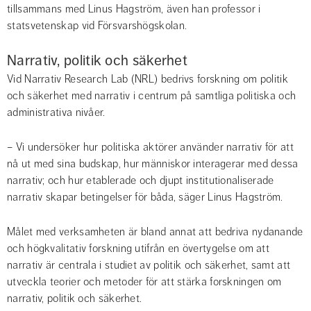
tillsammans med Linus Hagström, även han professor i 
statsvetenskap vid Försvarshögskolan.
Narrativ, politik och säkerhet
Vid Narrativ Research Lab (NRL) bedrivs forskning om politik 
och säkerhet med narrativ i centrum på samtliga politiska och 
administrativa nivåer.
– Vi undersöker hur politiska aktörer använder narrativ för att 
nå ut med sina budskap, hur människor interagerar med dessa 
narrativ; och hur etablerade och djupt institutionaliserade 
narrativ skapar betingelser för båda, säger Linus Hagström.
Målet med verksamheten är bland annat att bedriva nydanande 
och högkvalitativ forskning utifrån en övertygelse om att 
narrativ är centrala i studiet av politik och säkerhet, samt att 
utveckla teorier och metoder för att stärka forskningen om 
narrativ, politik och säkerhet.