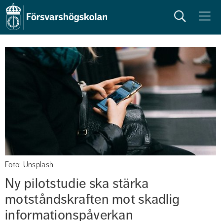
Sök
Meny
Foto: Unsplash
Ny pilotstudie ska stärka 
motståndskraften mot skadlig 
informationspåverkan