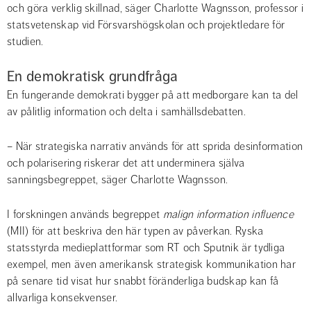
och göra verklig skillnad, säger Charlotte Wagnsson, professor i 
statsvetenskap vid Försvarshögskolan och projektledare för 
studien.
En demokratisk grundfråga
En fungerande demokrati bygger på att medborgare kan ta del 
av pålitlig information och delta i samhällsdebatten.
– När strategiska narrativ används för att sprida desinformation 
och polarisering riskerar det att underminera själva 
sanningsbegreppet, säger Charlotte Wagnsson.
I forskningen används begreppet 
malign information influence
(MII) för att beskriva den här typen av påverkan. Ryska 
statsstyrda medieplattformar som RT och Sputnik är tydliga 
exempel, men även amerikansk strategisk kommunikation har 
på senare tid visat hur snabbt föränderliga budskap kan få 
allvarliga konsekvenser.