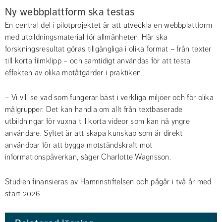
Ny webbplattform ska testas
En central del i pilotprojektet är att utveckla en webbplattform 
med utbildningsmaterial för allmänheten. Här ska 
forskningsresultat göras tillgängliga i olika format – från texter 
till korta filmklipp – och samtidigt användas för att testa 
effekten av olika motåtgärder i praktiken.
– Vi vill se vad som fungerar bäst i verkliga miljöer och för olika 
målgrupper. Det kan handla om allt från textbaserade 
utbildningar för vuxna till korta videor som kan nå yngre 
användare. Syftet är att skapa kunskap som är direkt 
användbar för att bygga motståndskraft mot 
informationspåverkan, säger Charlotte Wagnsson.
Studien finansieras av Hamrinstiftelsen och pågår i två år med 
start 2026.