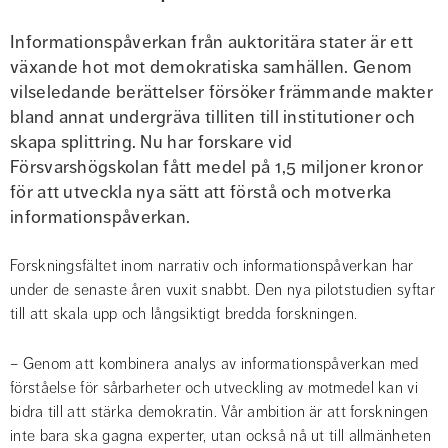
Informationspåverkan från auktoritära stater är ett 
växande hot mot demokratiska samhällen. Genom 
vilseledande berättelser försöker främmande makter 
bland annat undergräva tilliten till institutioner och 
skapa splittring. Nu har forskare vid 
Försvarshögskolan fått medel på 1,5 miljoner kronor 
för att utveckla nya sätt att förstå och motverka 
informationspåverkan.
Forskningsfältet inom narrativ och informationspåverkan har 
under de senaste åren vuxit snabbt. Den nya pilotstudien syftar 
till att skala upp och långsiktigt bredda forskningen.
– Genom att kombinera analys av informationspåverkan med 
förståelse för sårbarheter och utveckling av motmedel kan vi 
bidra till att stärka demokratin. Vår ambition är att forskningen 
inte bara ska gagna experter, utan också nå ut till allmänheten 