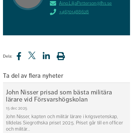
Aino.LiljaPetterson@fhs.se
+46701488628
Dela:
Ta del av flera nyheter
John Nisser prisad som bästa militära
lärare vid Försvarshögskolan
15 dec 2025
John Nisser, kapten och militär lärare i krigsvetenskap,
tilldelas Siegrothska priset 2025. Priset går till en officer
och militär...