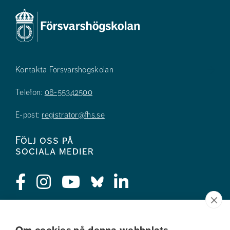
Kontakta Försvarshögskolan
Telefon:
08-55342500
E-post:
registrator@fhs.se
Följ oss på
sociala medier
Press