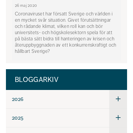
26 maj 2020
Coronaviruset har försatt Sverige och världen i
en mycket svår situation. Givet förutsättningar
och rådande klimat, vilken roll kan och bör
universitets- och högskolesektorn spela för att
på bästa sätt bidra till hanteringen av krisen och
återuppbyggnaden av ett konkurrenskraftigt och
hållbart Sverige?
BLOGGARKIV
2026
Underm
för
2026
2025
Underm
för
2025