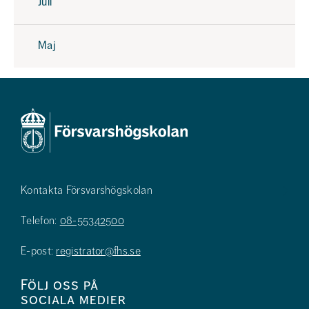
Juli
Maj
Kontakta Försvarshögskolan
Telefon:
08-55342500
E-post:
registrator@fhs.se
Följ oss på
sociala medier