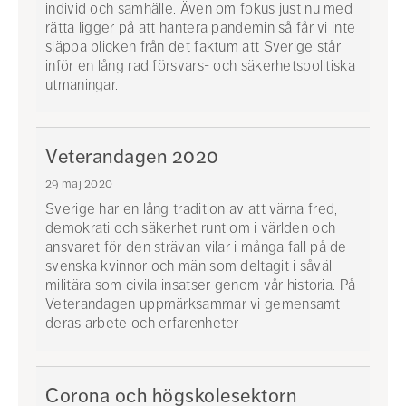
individ och samhälle. Även om fokus just nu med
rätta ligger på att hantera pandemin så får vi inte
släppa blicken från det faktum att Sverige står
inför en lång rad försvars- och säkerhetspolitiska
utmaningar.
Veterandagen 2020
29 maj 2020
Sverige har en lång tradition av att värna fred,
demokrati och säkerhet runt om i världen och
ansvaret för den strävan vilar i många fall på de
svenska kvinnor och män som deltagit i såväl
militära som civila insatser genom vår historia. På
Veterandagen uppmärksammar vi gemensamt
deras arbete och erfarenheter
Corona och högskolesektorn