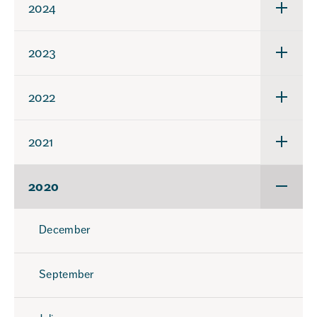
2024
Underm
för
2024
2023
Underm
för
2023
2022
Underm
för
2022
2021
Underm
för
2021
2020
Underm
för
2020
December
September