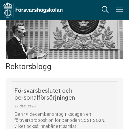
Sök
Meny
Rektorsblogg
Försvarsbeslutet och
personalförsörjningen
22 dec 2020
Den 15 december antog riksdagen en
försvarsproposition för perioden 2021-2025,
vilket också innebär ett samlat