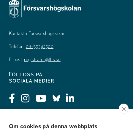
Kontakta Försvarshögskolan
Telefon:
08-55342500
E-post:
registrator@fhs.se
Följ oss på
sociala medier
Press
Om cookies på denna webbplats
Jobba hos oss