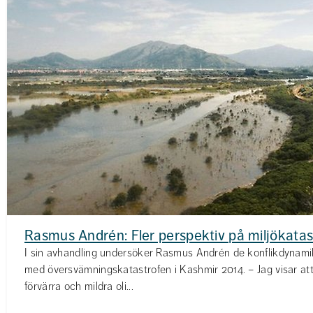
Rasmus Andrén: Fler perspektiv på miljökatas
I sin avhandling undersöker Rasmus Andrén de konflikdynam
med översvämningskatastrofen i Kashmir 2014. – Jag visar at
förvärra och mildra oli...