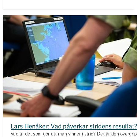
Lars Henåker: Vad påverkar stridens resultat
Vad är det som gör att man vinner i strid? Det är den övergrip