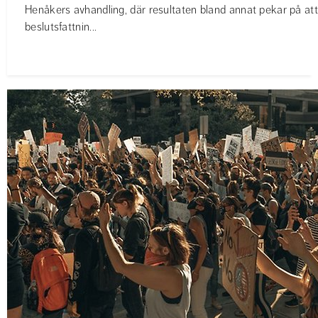
Henåkers avhandling, där resultaten bland annat pekar på at
beslutsfattnin...