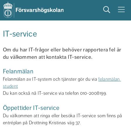
Sök
Meny
studera
på campus
studentliv
IT-service
Om du har IT-frågor eller behöver rapportera fel är 
du välkommen att kontakta IT-service.
Felanmälan
Felanmälan av IT-system och tjänster gör du via 
felanmälan 
student
Du kan också nå IT-service via telefon 010-2008199.
Öppettider IT-service
Du välkommen att ringa eller besöka IT-service som finns på 
entréplan på Drottning Kristinas väg 37. 