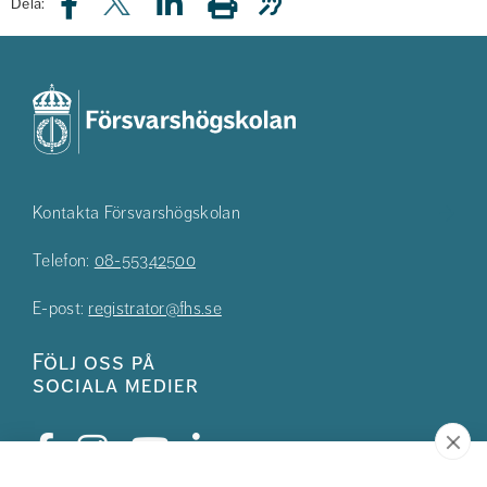
Dela:
Kontakta Försvarshögskolan
Telefon:
08-55342500
E-post:
registrator@fhs.se
Följ oss på
sociala medier