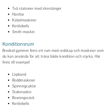
Två stationer med skivstänger
Hantlar
Kabelmaskiner
Kettlebells
Smith-maskin
Konditionsrum
Bredvid gymmet finns ett rum med redskap och maskiner som 
du kan använda för att träna både kondition och styrka. Här 
finns till exempel:
Löpband
Roddmaskiner
Spinningcyklar
Stakmaskin
Boxningssäck
Kettlebells