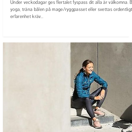
Under veckodagar ges flertalet fyspass dit alla är välkomna. 
yoga, träna bålen på mage/ryggpasset eller svettas ordentligt
erfarenhet kräv...