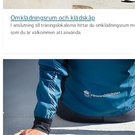
Omklädningsrum och klädskåp
I anslutning till träningslokalerna hittar du omklädningsrum 
som du är välkommen att använda.