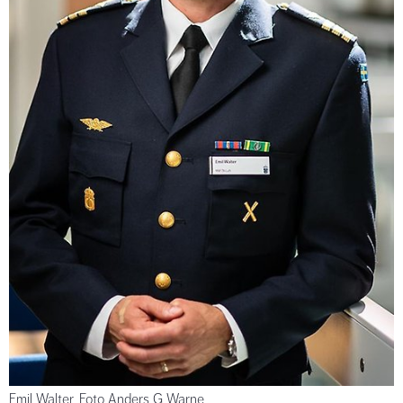
Emil Walter. Foto Anders G Warne