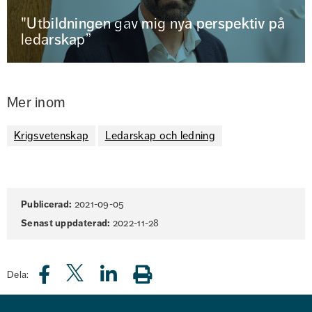
"Utbildningen gav mig nya perspektiv på
ledarskap”
Mer inom
Krigsvetenskap
Ledarskap och ledning
Sidinformation
Publicerad:
2021-09-05
Senast uppdaterad:
2022-11-28
Dela: