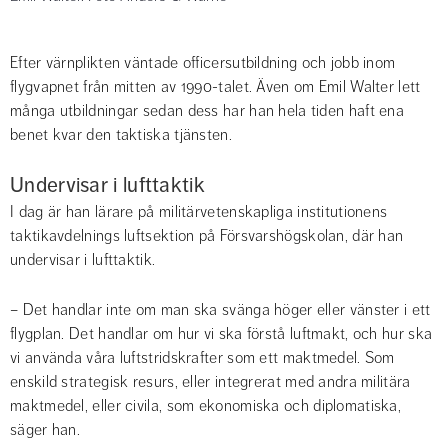
Efter värnplikten väntade officersutbildning och jobb inom 
flygvapnet från mitten av 1990-talet. Även om Emil Walter lett 
många utbildningar sedan dess har han hela tiden haft ena 
benet kvar den taktiska tjänsten.
Undervisar i lufttaktik
I dag är han lärare på militärvetenskapliga institutionens 
taktikavdelnings luftsektion på Försvarshögskolan, där han 
undervisar i lufttaktik.
– Det handlar inte om man ska svänga höger eller vänster i ett 
flygplan. Det handlar om hur vi ska förstå luftmakt, och hur ska 
vi använda våra luftstridskrafter som ett maktmedel. Som 
enskild strategisk resurs, eller integrerat med andra militära 
maktmedel, eller civila, som ekonomiska och diplomatiska, 
säger han.