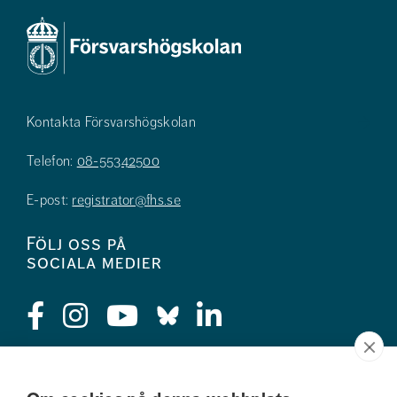
Kontakta Försvarshögskolan
Telefon:
08-55342500
E-post:
registrator@fhs.se
Följ oss på
sociala medier
Press