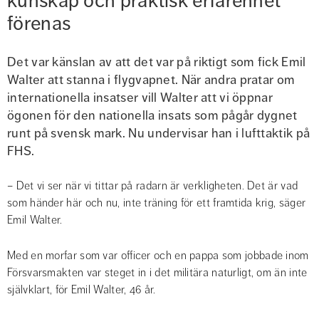
kunskap och praktisk erfarenhet 
förenas
Det var känslan av att det var på riktigt som fick Emil 
Walter att stanna i flygvapnet. När andra pratar om 
internationella insatser vill Walter att vi öppnar 
ögonen för den nationella insats som pågår dygnet 
runt på svensk mark. Nu undervisar han i lufttaktik på 
FHS.
– Det vi ser när vi tittar på radarn är verkligheten. Det är vad 
som händer här och nu, inte träning för ett framtida krig, säger 
Emil Walter.
Med en morfar som var officer och en pappa som jobbade inom 
Försvarsmakten var steget in i det militära naturligt, om än inte 
självklart, för Emil Walter, 46 år.