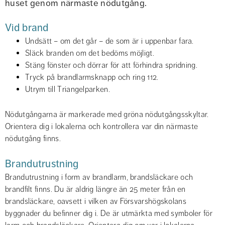
huset genom närmaste nödutgång.
Vid brand
Undsätt – om det går – de som är i uppenbar fara.
Släck branden om det bedöms möjligt.
Stäng fönster och dörrar för att förhindra spridning.
Tryck på brandlarmsknapp och ring 112.
Utrym till Triangelparken.
Nödutgångarna är markerade med gröna nödutgångsskyltar. 
Orientera dig i lokalerna och kontrollera var din närmaste 
nödutgång finns.
Brandutrustning
Brandutrustning i form av brandlarm, brandsläckare och 
brandfilt finns. Du är aldrig längre än 25 meter från en 
brandsläckare, oavsett i vilken av Försvarshögskolans 
byggnader du befinner dig i. De är utmärkta med symboler för 