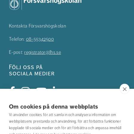
Kontakta Försvarshögskolan
Telefon:
08-55342500
E-post:
registrator@fhs.se
Följ oss på
sociala medier
Om cookies på denna webbplats
Studentkåren
Vi använder cookies för att samla in och analysera information om
webbplatsens prestanda och användning, för att förbättra funktioner
Hitta din utbildning
kopplade till sociala medier och för att förbättra och anpassa innehåll