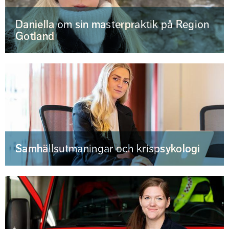
Daniella om sin masterpraktik på Region
Gotland
Samhällsutmaningar och krispsykologi