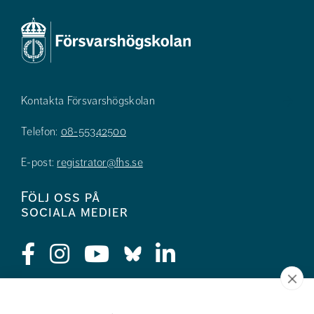
Kontakta Försvarshögskolan
Telefon:
08-55342500
E-post:
registrator@fhs.se
Följ oss på
sociala medier
Press