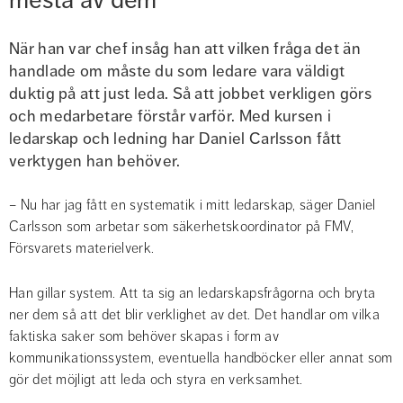
När han var chef insåg han att vilken fråga det än 
handlade om måste du som ledare vara väldigt 
duktig på att just leda. Så att jobbet verkligen görs 
och medarbetare förstår varför. Med kursen i 
ledarskap och ledning har Daniel Carlsson fått 
verktygen han behöver.
– Nu har jag fått en systematik i mitt ledarskap, säger Daniel 
Carlsson som arbetar som säkerhetskoordinator på FMV, 
Försvarets materielverk.
Han gillar system. Att ta sig an ledarskapsfrågorna och bryta 
ner dem så att det blir verklighet av det. Det handlar om vilka 
faktiska saker som behöver skapas i form av 
kommunikationssystem, eventuella handböcker eller annat som 
gör det möjligt att leda och styra en verksamhet.