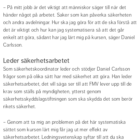
– På mitt jobb är det viktigt att människor säger till när det 
händer något på arbetet. Saker som kan påverka säkerheten 
och andra avdelningar. Hur ska jag göra för att de ska förstå att 
det är viktigt och hur kan jag systematisera så att det går 
enkelt att göra, sådant har jag lärt mig på kursen, säger Daniel 
Carlsson.
Leder säkerhetsarbetet
Som säkerhetskoordinator leder och stödjer Daniel Carlsson 
frågor som på olika sätt har med säkerhet att göra. Han leder 
säkerhetsarbetet, det vill säga ser till att FMV lever upp till de 
krav som ställs på myndigheten, ytterst genom 
säkerhetsskyddslagstiftningen som ska skydda det som berör 
rikets säkerhet.
– Genom att ta mig an problemen på det här systematiska 
sättet som kursen lärt mig får jag ut mer effekt av 
säkerhetsarbetet. Ledningsvetenskap syftar till att du ska 