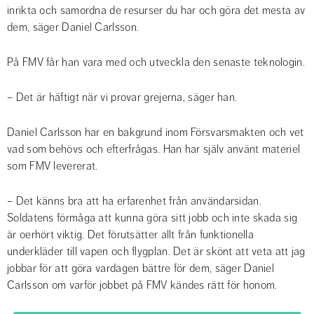
inrikta och samordna de resurser du har och göra det mesta av 
dem, säger Daniel Carlsson.
På FMV får han vara med och utveckla den senaste teknologin.
– Det är häftigt när vi provar grejerna, säger han.
Daniel Carlsson har en bakgrund inom Försvarsmakten och vet 
vad som behövs och efterfrågas. Han har själv använt materiel 
som FMV levererat.
– Det känns bra att ha erfarenhet från användarsidan. 
Soldatens förmåga att kunna göra sitt jobb och inte skada sig 
är oerhört viktig. Det förutsätter allt från funktionella 
underkläder till vapen och flygplan. Det är skönt att veta att jag 
jobbar för att göra vardagen bättre för dem, säger Daniel 
Carlsson om varför jobbet på FMV kändes rätt för honom.