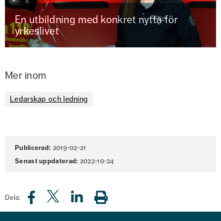
En utbildning med konkret nytta för
yrkeslivet
Mer inom
Ledarskap och ledning
Sidinformation
Publicerad:
2019-02-21
Senast uppdaterad:
2022-10-24
Dela: