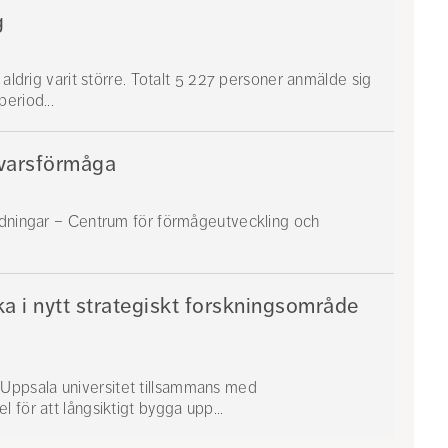
g
 aldrig varit större. Totalt 5 227 personer anmälde sig
eriod...
svarsförmåga
ildningar – Centrum för förmågeutveckling och
a i nytt strategiskt forskningsområde
Uppsala universitet tillsammans med
 för att långsiktigt bygga upp...