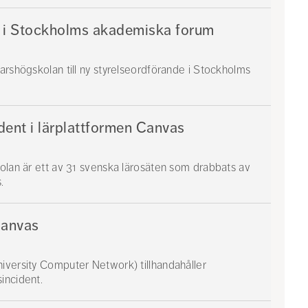
e i Stockholms akademiska forum
arshögskolan till ny styrelseordförande i Stockholms
ent i lärplattformen Canvas
kolan är ett av 31 svenska lärosäten som drabbats av
.
Canvas
iversity Computer Network) tillhandahåller
incident.