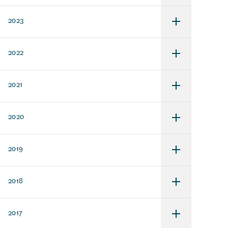
för
2024
2023
Undermeny
för
2023
2022
Undermeny
för
2022
2021
Undermeny
för
2021
2020
Undermeny
för
2020
2019
Undermeny
för
2019
2018
Undermeny
för
2018
2017
Undermeny
för