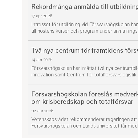
Rekordmånga anmälda till utbildnin
17 apr 2026
Intresset för utbildning vid Försvarshögskolan har
till höstens kurser och program under anmälningsp
Två nya centrum för framtidens för
14 apr 2026
Försvarshögskolan har inrättat två nya centrumb
innovation samt Centrum för totalförsvarslogistik.
Försvarshögskolan föreslås medverk
om krisberedskap och totalförsvar
02 apr 2026
Vetenskapsrådet rekommenderar regeringen att 
Försvarshögskolan och Lunds universitet får medel