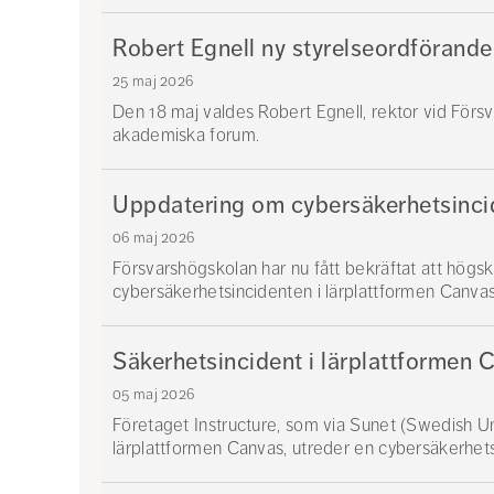
Robert Egnell ny styrelseordförand
25 maj 2026
Den 18 maj valdes Robert Egnell, rektor vid Försv
akademiska forum.
Uppdatering om cybersäkerhetsincid
06 maj 2026
Försvarshögskolan har nu fått bekräftat att högs
cybersäkerhetsincidenten i lärplattformen Canvas
Säkerhetsincident i lärplattformen 
05 maj 2026
Företaget Instructure, som via Sunet (Swedish Un
lärplattformen Canvas, utreder en cybersäkerhets