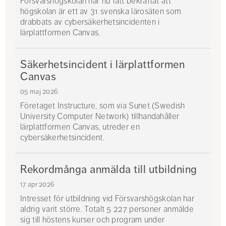
Försvarshögskolan har nu fått bekräftat att
högskolan är ett av 31 svenska lärosäten som
drabbats av cybersäkerhetsincidenten i
lärplattformen Canvas.
Säkerhetsincident i lärplattformen
Canvas
05 maj 2026
Företaget Instructure, som via Sunet (Swedish
University Computer Network) tillhandahåller
lärplattformen Canvas, utreder en
cybersäkerhetsincident.
Rekordmånga anmälda till utbildning
17 apr 2026
Intresset för utbildning vid Försvarshögskolan har
aldrig varit större. Totalt 5 227 personer anmälde
sig till höstens kurser och program under