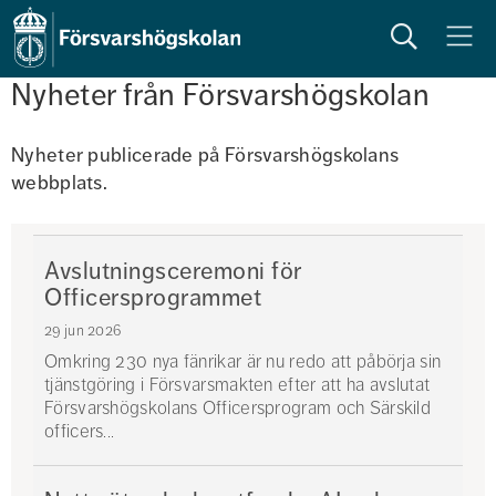
Sök
Meny
Nyheter från Försvarshögskolan
Nyheter publicerade på Försvarshögskolans 
webbplats. 
Avslutningsceremoni för
Officersprogrammet
29 jun 2026
Omkring 230 nya fänrikar är nu redo att påbörja sin
tjänstgöring i Försvarsmakten efter att ha avslutat
Försvarshögskolans Officersprogram och Särskild
officers...