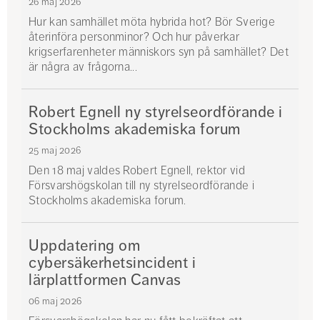
26 maj 2026
Hur kan samhället möta hybrida hot? Bör Sverige
återinföra personminor? Och hur påverkar
krigserfarenheter människors syn på samhället? Det
är några av frågorna...
Robert Egnell ny styrelseordförande i
Stockholms akademiska forum
25 maj 2026
Den 18 maj valdes Robert Egnell, rektor vid
Försvarshögskolan till ny styrelseordförande i
Stockholms akademiska forum.
Uppdatering om
cybersäkerhetsincident i
lärplattformen Canvas
06 maj 2026