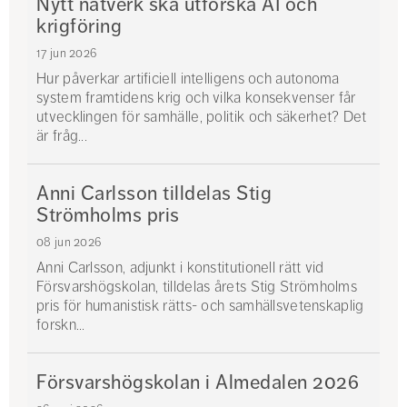
Nytt nätverk ska utforska AI och
krigföring
17 jun 2026
Hur påverkar artificiell intelligens och autonoma
system framtidens krig och vilka konsekvenser får
utvecklingen för samhälle, politik och säkerhet? Det
är fråg...
Anni Carlsson tilldelas Stig
Strömholms pris
08 jun 2026
Anni Carlsson, adjunkt i konstitutionell rätt vid
Försvarshögskolan, tilldelas årets Stig Strömholms
pris för humanistisk rätts- och samhällsvetenskaplig
forskn...
Försvarshögskolan i Almedalen 2026