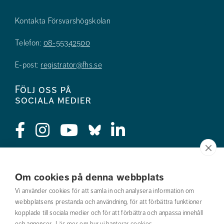
Kontakta Försvarshögskolan
Telefon:
08-55342500
E-post:
registrator@fhs.se
Följ oss på
sociala medier
Press
Om cookies på denna webbplats
Jobba hos oss
Vi använder cookies för att samla in och analysera information om
webbplatsens prestanda och användning, för att förbättra funktioner
Nyhetsbrev
kopplade till sociala medier och för att förbättra och anpassa innehåll