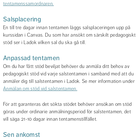
tentamenssamordnaren.
Salsplacering
En till tre dagar innan tentamen läggs salsplaceringen upp på 
kurssidan i Canvas. Du som har ansökt om särskilt pedagogiskt 
stöd ser i Ladok vilken sal du ska gå till.
Anpassad tentamen
Om du har fått stöd beviljat behöver du anmäla ditt behov av 
pedagogiskt stöd vid varje salstentamen i samband med att du 
anmäler dig till salstentamen i Ladok. Se mer information under 
Anmälan om stöd vid salstentamen.
För att garanteras det sökta stödet behöver ansökan om stöd 
göras under ordinarie anmälningsperiod för salstentamen, det 
vill säga 21-10 dagar innan tentamenstillfället.
Sen ankomst