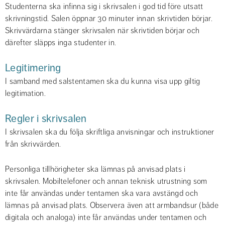
Studenterna ska infinna sig i skrivsalen i god tid före utsatt 
skrivningstid. Salen öppnar 30 minuter innan skrivtiden börjar. 
Skrivvärdarna stänger skrivsalen när skrivtiden börjar och 
därefter släpps inga studenter in.
Legitimering
I samband med salstentamen ska du kunna visa upp giltig 
legitimation.
Regler i skrivsalen
I skrivsalen ska du följa skriftliga anvisningar och instruktioner 
från skrivvärden.
Personliga tillhörigheter ska lämnas på anvisad plats i 
skrivsalen. Mobiltelefoner och annan teknisk utrustning som 
inte får användas under tentamen ska vara avstängd och 
lämnas på anvisad plats. Observera även att armbandsur (både 
digitala och analoga) inte får användas under tentamen och 