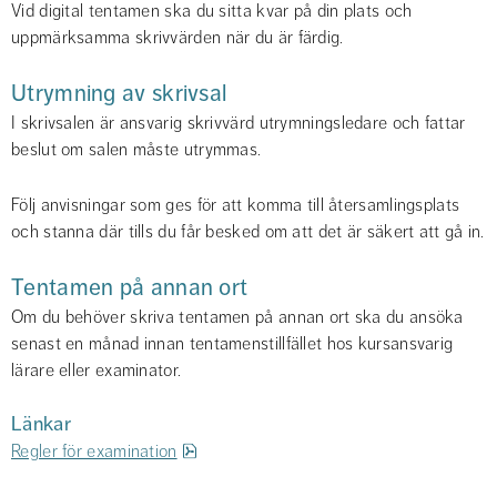
Vid digital tentamen ska du sitta kvar på din plats och 
uppmärksamma skrivvärden när du är färdig.
Utrymning av skrivsal
I skrivsalen är ansvarig skrivvärd utrymningsledare och fattar 
beslut om salen måste utrymmas.
Följ anvisningar som ges för att komma till återsamlingsplats 
och stanna där tills du får besked om att det är säkert att gå in.
Tentamen på annan ort
Om du behöver skriva tentamen på annan ort ska du ansöka 
senast en månad innan tentamenstillfället hos kursansvarig 
lärare eller examinator.
Länkar
pdf, 204.4 kB.
Regler för examination