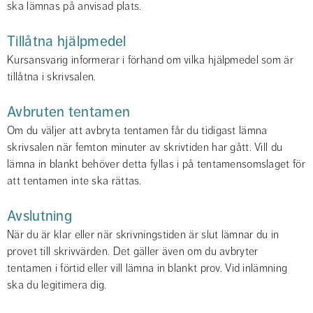
ska lämnas på anvisad plats.
Tillåtna hjälpmedel
Kursansvarig informerar i förhand om vilka hjälpmedel som är 
tillåtna i skrivsalen.
Avbruten tentamen
Om du väljer att avbryta tentamen får du tidigast lämna 
skrivsalen när femton minuter av skrivtiden har gått. Vill du 
lämna in blankt behöver detta fyllas i på tentamensomslaget för 
att tentamen inte ska rättas.
Avslutning
När du är klar eller när skrivningstiden är slut lämnar du in 
provet till skrivvärden. Det gäller även om du avbryter 
tentamen i förtid eller vill lämna in blankt prov. Vid inlämning 
ska du legitimera dig.