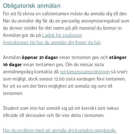
Obligatorisk anmälan
För att få skriva en salstentamen måste du anmäla dig till den. 
När du anmäler dig får du en personlig anonymiseringskod som 
du skriver istället för ditt namn på allt material du lämnar in. 
Anmälan gör du på 
Ladok för studenter
. 
Instruktioner för hur du anmäler dig finner du här
.
Anmälan 
öppnar 21 dagar
 innan tentamen ges och 
stänger 
10 dagar
 innan tentamen ges. Om du missar sista 
anmälningsdag kontakta då 
tentamenssamordningen
 så snart 
som möjligt, dock senast 12.00 sista vardagen före tentamen, 
för att se om det finns möjlighet att anmäla sig sent till 
tentamen.
Student som inte har anmält sig på ett korrekt sätt nekas 
tillträde till skrivsalen och får inte delta i tentamen.
Har du problem med att anmäla dig kontakta omgående 