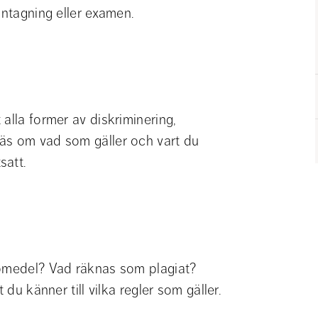
antagning eller examen.
alla former av diskriminering, 
äs om vad som gäller och vart du 
satt.
lpmedel? Vad räknas som plagiat? 
 du känner till vilka regler som gäller.