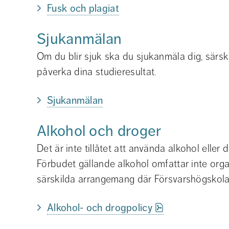
Fusk och plagiat
Sjukanmälan
Om du blir sjuk ska du sjukanmäla dig, särski
påverka dina studieresultat.
Sjukanmälan
Alkohol och droger
Det är inte tillåtet att använda alkohol eller
Förbudet gällande alkohol omfattar inte org
särskilda arrangemang där Försvarshögskolan 
pdf, 131.8 kB.
Alkohol- och drogpolicy