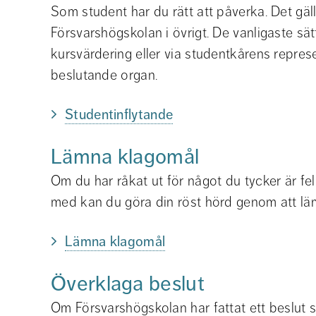
Som student har du rätt att påverka. Det gäll
Försvarshögskolan i övrigt. De vanligaste sä
kursvärdering eller via studentkårens repres
beslutande organ.
Studentinflytande
Lämna klagomål
Om du har råkat ut för något du tycker är fel
med kan du göra din röst hörd genom att lä
Lämna klagomål
Överklaga beslut
Om Försvarshögskolan har fattat ett beslut 