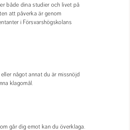
er både dina studier och livet på 
tten att påverka är genom 
entanter i Försvarshögskolans 
 eller något annat du är missnöjd 
mna klagomål.
som går dig emot kan du överklaga. 