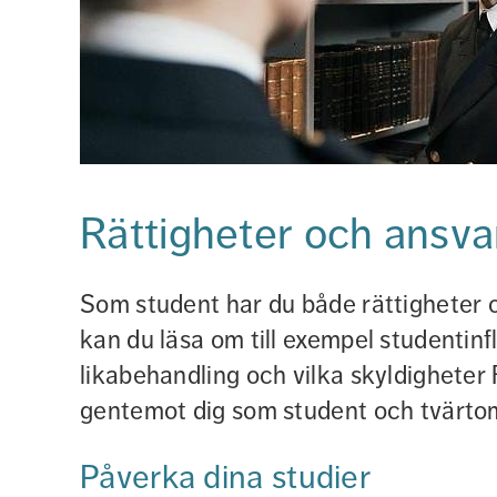
Rättigheter och ansva
Som student har du både rättigheter o
kan du läsa om till exempel studentinfl
likabehandling och vilka skyldigheter
gentemot dig som student och tvärto
Påverka dina studier