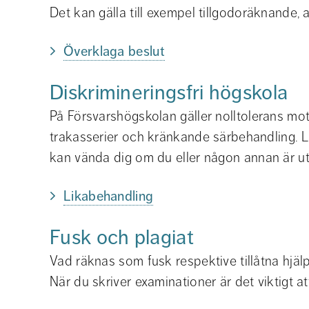
Det kan gälla till exempel tillgodoräknande, 
Överklaga beslut
Diskrimineringsfri högskola
På Försvarshögskolan gäller nolltolerans mot 
trakasserier och kränkande särbehandling. L
kan vända dig om du eller någon annan är ut
Likabehandling
Fusk och plagiat
Vad räknas som fusk respektive tillåtna hjä
När du skriver examinationer är det viktigt att