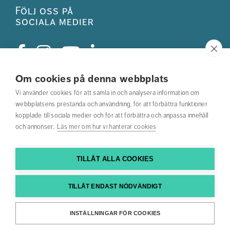
Följ oss på
sociala medier
Om cookies på denna webbplats
Studentkåren
Vi använder cookies för att samla in och analysera information om
webbplatsens prestanda och användning, för att förbättra funktioner
Hitta din utbildning
kopplade till sociala medier och för att förbättra och anpassa innehåll
och annonser.
Läs mer om hur vi hanterar cookies
Hitta medarbetare
Kontakta oss
TILLÅT ALLA COOKIES
Hitta till oss
TILLÅT ENDAST NÖDVÄNDIGT
Tillgänglighetsredogörelse
INSTÄLLNINGAR FÖR COOKIES