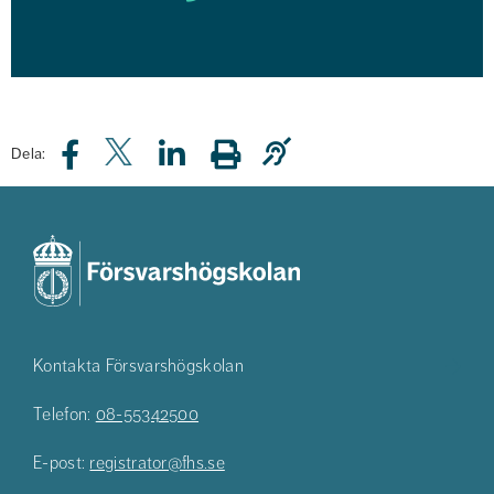
Dela:
Kontakta Försvarshögskolan
Telefon:
08-55342500
E-post:
registrator@fhs.se