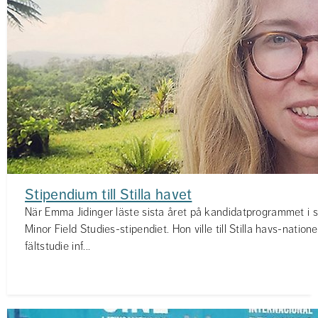
Stipendium till Stilla havet
När Emma Jidinger läste sista året på kandidatprogrammet i 
Minor Field Studies-stipendiet. Hon ville till Stilla havs-natio
fältstudie inf...