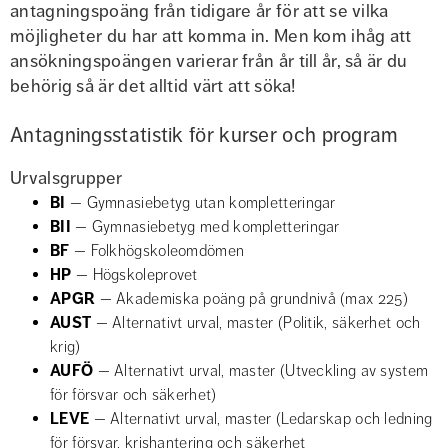
antagningspoäng från tidigare år för att se vilka 
möjligheter du har att komma in. Men kom ihåg att 
ansökningspoängen varierar från år till år, så är du 
behörig så är det alltid värt att söka!
Antagningsstatistik för kurser och program
Urvalsgrupper
BI 
— Gymnasiebetyg utan kompletteringar
BII 
— Gymnasiebetyg med kompletteringar
BF 
— Folkhögskoleomdömen
HP 
— Högskoleprovet
APGR 
— Akademiska poäng på grundnivå (max 225)
AUST 
— Alternativt urval, master (Politik, säkerhet och 
krig)
AUFÖ 
— Alternativt urval, master (Utveckling av system 
för försvar och säkerhet)
LEVE 
— Alternativt urval, master (Ledarskap och ledning 
för försvar, krishantering och säkerhet