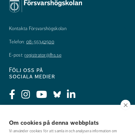
Kontakta Försvarshögskolan
Telefon:
08-55342500
E-post:
registrator@fhs.se
Följ oss på
sociala medier
Press
Om cookies på denna webbplats
Jobba hos oss
Vi använder cookies för att samla in och analysera information om