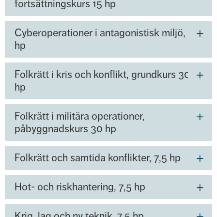
fortsättningskurs 15 hp
Cyberoperationer i antagonistisk miljö, 7,5
hp
Folkrätt i kris och konflikt, grundkurs 30
hp
Folkrätt i militära operationer,
påbyggnadskurs 30 hp
Folkrätt och samtida konflikter, 7,5 hp
Hot- och riskhantering, 7,5 hp
Krig. lag och ny teknik, 7,5 hp