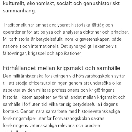
kulturellt, ekonomiskt, socialt och genushistoriskt 
sammanhang.
Traditionellt har ämnet analyserat historiska fälttåg och 
operationer för att belysa och analysera doktriner och principer. 
Militärhistoria är betydelsefullt inom krigsvetenskapen, både 
nationellt och internationellt. Det syns tydligt i exempelvis 
fältövningar, krigsspel och applikationer.
Förhållandet mellan krigsmakt och samhälle
Den militärhistoriska forskningen vid Försvarshögskolan syftar 
till att stödja officersutbildningen genom att undersöka olika 
aspekter av den militära professionens och krigföringens 
historia, liksom aspekter av förhållandet mellan krigsmakt och 
samhälle i förfluten tid, vilka ter sig betydelsefulla i dagens 
kontext. Genom nära samarbete med historievetenskapliga 
forskningsmiljöer utanför Försvarshögskolan säkras 
forskningens vetenskapliga relevans och bredare 