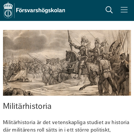
Sök
Meny
Militärhistoria
Militärhistoria är det vetenskapliga studiet av historia 
där militärens roll sätts in i ett större politiskt, 