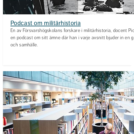
Podcast om militärhistoria
En av Försvarshögskolans forskare i militärhistoria, docent P
en podcast om sitt ämne där han i varje avsnitt bjuder in en 
och samhälle.