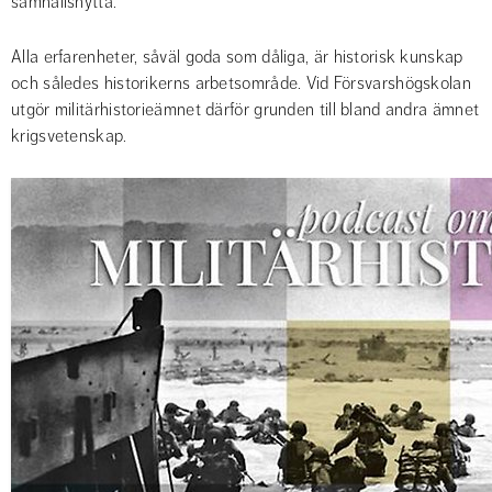
samhällsnytta.
Alla erfarenheter, såväl goda som dåliga, är historisk kunskap 
och således historikerns arbetsområde. Vid Försvarshögskolan 
utgör militärhistorieämnet därför grunden till bland andra ämnet 
krigsvetenskap.