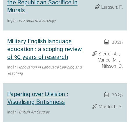
the Republican Sacrifice in
Larsson, F.
Murals
Ingår i
Frontiers in Sociology
Military English language
2025
education : a scoping review
Siegel, A.
of 30 years of research
Vance, M.
Nilsson, D.
Ingår i
Innovation in Language Learning and
Teaching
Papering over Division :
2025
Visualising Britishness
Murdoch, S.
Ingår i
British Art Studies