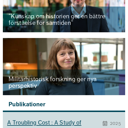
”Kunskap om historien ger en bättre
förståelse för samtiden”
Militärhistorisk forskning ger nya
perspektiv
Publikationer
A Troubling Cost : A Study of
2025