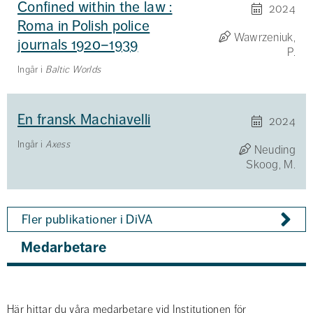
Confined within the law :
2024
Roma in Polish police
Wawrzeniuk,
journals 1920–1939
P.
Ingår i
Baltic Worlds
En fransk Machiavelli
2024
Ingår i
Axess
Neuding
Skoog, M.
Fler publikationer i DiVA
Medarbetare
Här hittar du våra medarbetare vid Institutionen för 