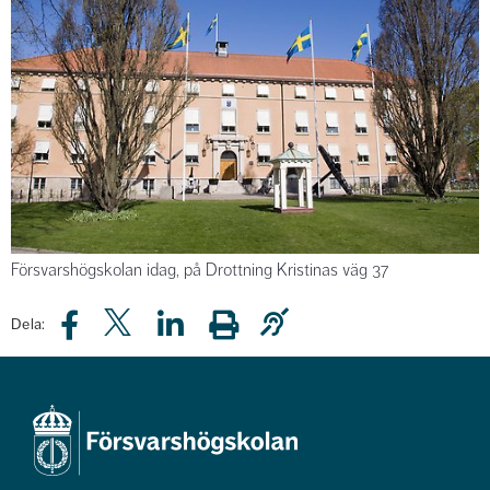
Försvarshögskolan idag, på Drottning Kristinas väg 37
Dela: