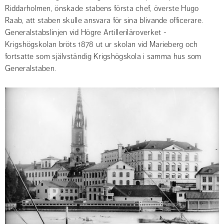
Riddarholmen, önskade stabens första chef, överste Hugo 
Raab, att staben skulle ansvara för sina blivande officerare. 
Generalstabslinjen vid Högre Artilleriläroverket - 
Krigshögskolan bröts 1878 ut ur skolan vid Marieberg och 
fortsatte som självständig Krigshögskola i samma hus som 
Generalstaben.