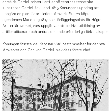
anmälde Cardell brister i artilleriofficerarnas teoretiska 
kunskaper. Cardell fick i april 1815 Konungens uppdrag att 
uppgöra en plan för artilleriets läroverk. Staten köpte 
egendomen Marieberg 1817 som förläggningsplats för Högre 
Artilleriläroverket, vars uppgift var att bedriva utbildning av 
artilleriofficerare och andra som hade erforderliga förkunskaper.
Konungen fastställde i februari 1818 bestämmelser för det nya 
läroverket och Carl von Cardell blev dess förste chef.