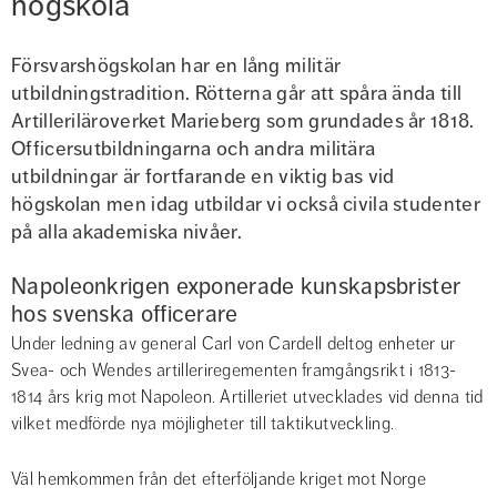
högskola
Försvarshögskolan har en lång militär 
utbildningstradition. Rötterna går att spåra ända till 
Artilleriläroverket Marieberg som grundades år 1818. 
Officersutbildningarna och andra militära 
utbildningar är fortfarande en viktig bas vid 
högskolan men idag utbildar vi också civila studenter 
på alla akademiska nivåer.
Napoleonkrigen exponerade kunskapsbrister 
hos svenska officerare
Under ledning av general Carl von Cardell deltog enheter ur 
Svea- och Wendes artilleriregementen framgångsrikt i 1813-
1814 års krig mot Napoleon. Artilleriet utvecklades vid denna tid 
vilket medförde nya möjligheter till taktikutveckling.
Väl hemkommen från det efterföljande kriget mot Norge 