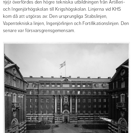
1951 överfördes den högre tekniska utbildningen från Artilleri- 
och Ingenjörhögskolan till Krigshögskolan. Linjerna vid KHS 
kom då att utgöras av: Den ursprungliga Stabslinjen, 
Vapentekniska linjen, Ingenjörlinjen och Fortifikationslinjen. Den 
senare var försvarsgrensgemensam.