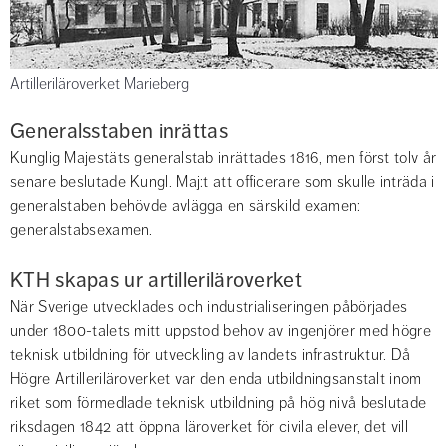
Artilleriläroverket Marieberg
Generalsstaben inrättas
Kunglig Majestäts generalstab inrättades 1816, men först tolv år 
senare beslutade Kungl. Maj:t att officerare som skulle inträda i 
generalstaben behövde avlägga en särskild examen: 
generalstabsexamen.
KTH skapas ur artilleriläroverket
När Sverige utvecklades och industrialiseringen påbörjades 
under 1800-talets mitt uppstod behov av ingenjörer med högre 
teknisk utbildning för utveckling av landets infrastruktur. Då 
Högre Artilleriläroverket var den enda utbildningsanstalt inom 
riket som förmedlade teknisk utbildning på hög nivå beslutade 
riksdagen 1842 att öppna läroverket för civila elever, det vill 