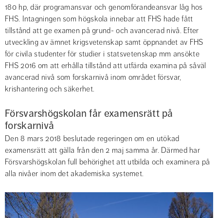
180 hp, där programansvar och genomförandeansvar låg hos 
FHS. Intagningen som högskola innebar att FHS hade fått 
tillstånd att ge examen på grund- och avancerad nivå. Efter 
utveckling av ämnet krigsvetenskap samt öppnandet av FHS 
för civila studenter för studier i statsvetenskap mm ansökte 
FHS 2016 om att erhålla tillstånd att utfärda examina på såväl 
avancerad nivå som forskarnivå inom området försvar, 
krishantering och säkerhet.
Försvarshögskolan får examensrätt på 
forskarnivå
Den 8 mars 2018 beslutade regeringen om en utökad 
examensrätt att gälla från den 2 maj samma år. Därmed har 
Försvarshögskolan full behörighet att utbilda och examinera på 
alla nivåer inom det akademiska systemet.