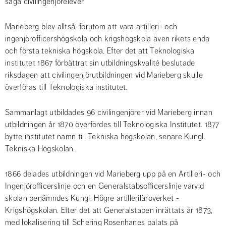
säga civilingenjörelever.
Marieberg blev alltså, förutom att vara artilleri- och 
ingenjörofficershögskola och krigshögskola även rikets enda 
och första tekniska högskola. Efter det att Teknologiska 
institutet 1867 förbättrat sin utbildningskvalité beslutade 
riksdagen att civilingenjörutbildningen vid Marieberg skulle 
överföras till Teknologiska institutet.
Sammanlagt utbildades 96 civilingenjörer vid Marieberg innan 
utbildningen år 1870 överfördes till Teknologiska Institutet. 1877 
bytte institutet namn till Tekniska högskolan, senare Kungl. 
Tekniska Högskolan.
1866 delades utbildningen vid Marieberg upp på en Artilleri- och 
Ingenjörofficerslinje och en Generalstabsofficerslinje varvid 
skolan benämndes Kungl. Högre artilleriläroverket - 
Krigshögskolan. Efter det att Generalstaben inrättats år 1873, 
med lokalisering till Schering Rosenhanes palats på 