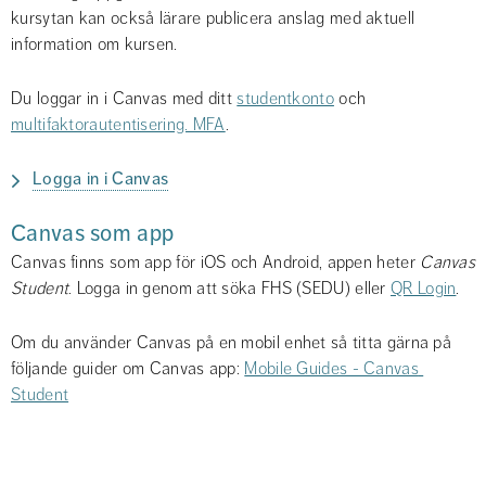
kursytan kan också lärare publicera anslag med aktuell 
information om kursen.
Du loggar in i Canvas med ditt 
studentkonto
 och 
multifaktorautentisering. MFA
.
Logga in i Canvas
Canvas som app
Canvas finns som app för iOS och Android, appen heter 
Canvas 
Student
. Logga in genom att söka FHS (SEDU) eller 
QR Login
.
Om du använder Canvas på en mobil enhet så titta gärna på 
följande guider om Canvas app: 
Mobile Guides - Canvas 
Student