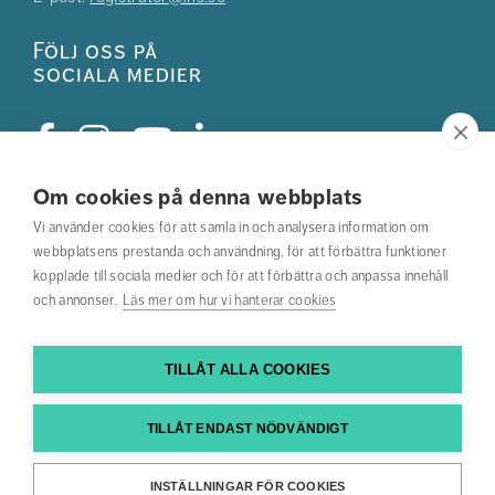
Följ oss på
sociala medier
Om cookies på denna webbplats
Studentkåren
Vi använder cookies för att samla in och analysera information om
webbplatsens prestanda och användning, för att förbättra funktioner
Hitta din utbildning
kopplade till sociala medier och för att förbättra och anpassa innehåll
och annonser.
Läs mer om hur vi hanterar cookies
Hitta medarbetare
Kontakta oss
TILLÅT ALLA COOKIES
Hitta till oss
TILLÅT ENDAST NÖDVÄNDIGT
Tillgänglighetsredogörelse
INSTÄLLNINGAR FÖR COOKIES