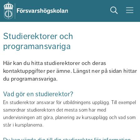
Sök
Meny
studera
på campus
studentliv
Studierektorer och 
programansvariga
Här kan du hitta studierektorer och deras 
kontaktuppgifter per ämne. Längst ner på sidan hittar 
du programansvariga.
Vad gör en studierektor?
En studierektor ansvarar för utbildningens upplägg. Till exempel 
samordnar studierektorn det mesta som har med 
undervisningen att göra, planering av kursupplägg och vad som 
står i kursplanerna.