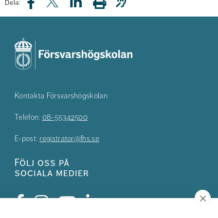
Dela:
Kontakta Försvarshögskolan
Telefon:
08-55342500
E-post:
registrator@fhs.se
Följ oss på
sociala medier