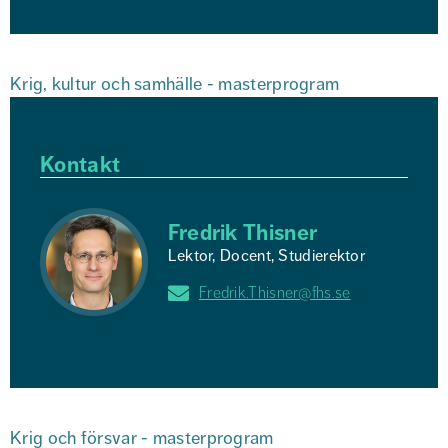
Krig, kultur och samhälle - masterprogram
Kontakt
Fredrik Thisner
Lektor, Docent, Studierektor
Fredrik.Thisner@fhs.se
Krig och försvar - masterprogram