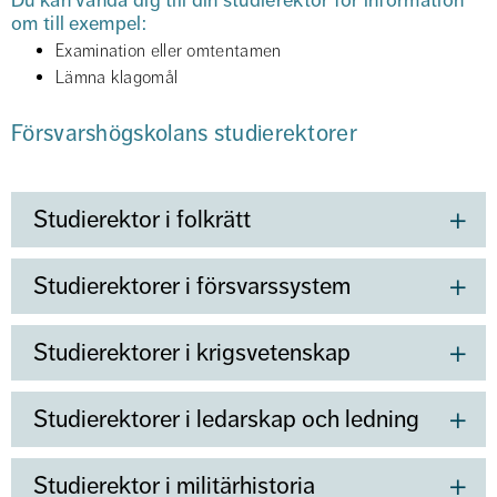
Du kan vända dig till din studierektor för information 
om till exempel:
Examination eller omtentamen
Lämna klagomål
Försvarshögskolans studierektorer
Studierektor i folkrätt
Studierektorer i försvarssystem
Studierektorer i krigsvetenskap
Studierektorer i ledarskap och ledning
Studierektor i militärhistoria