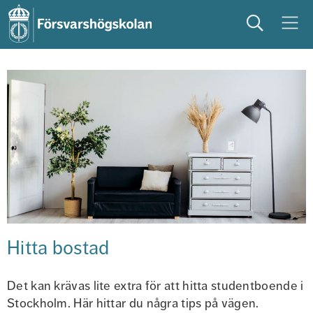
Sök
Meny
studera
på campus
studentliv
Hitta bostad
Det kan krävas lite extra för att hitta studentboende i 
Stockholm. Här hittar du några tips på vägen.