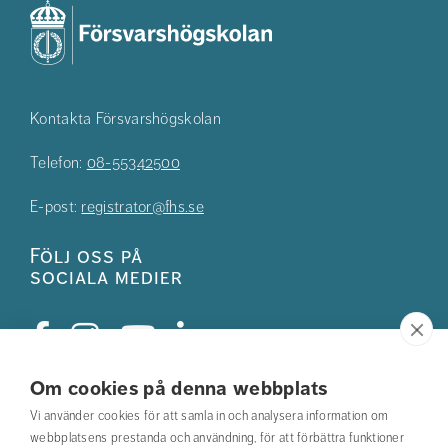
Kontakta Försvarshögskolan
Telefon:
08-55342500
E-post:
registrator@fhs.se
Följ oss på
sociala medier
Om cookies på denna webbplats
Studentkåren
Vi använder cookies för att samla in och analysera information om
webbplatsens prestanda och användning, för att förbättra funktioner