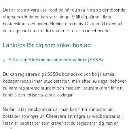
Det är bra att vara ute i god tid när du ska hitta studentboende 
eftersom kötiderna kan vara långa. Ställ dig gärna i flera 
bostadsköer och undersök dina alternativ. Du kan till exempel 
dela lägenhet med andra studenter eller bli inneboende.
Länktips för dig som söker bostad
Stiftelsen Stockholms studentbostäder (SSSB)
Du kan registrera dig i SSSB:s bostadskö och börja samla 
ködagar redan innan studiestarten, men efter 90 dagar behöver 
du vara registrerad student och medlem i studentkåren för att 
behålla och fortsätta samla ködagar.
Nedan listas webbplatser där man kan hitta annonser om 
bostäder som hyrs ut. Observera att några av webbplatserna i 
listan är betalsajter som kräver att du registrerar dig mot en 