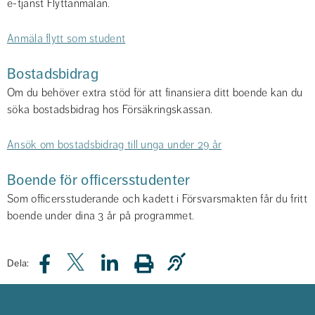
e-tjänst Flyttanmälan.
Anmäla flytt som student
Bostadsbidrag
Om du behöver extra stöd för att finansiera ditt boende kan du 
söka bostadsbidrag hos Försäkringskassan.
Ansök om bostadsbidrag till unga under 29 år
Boende för officersstudenter
Som officersstuderande och kadett i Försvarsmakten får du fritt 
boende under dina 3 år på programmet.
Dela: