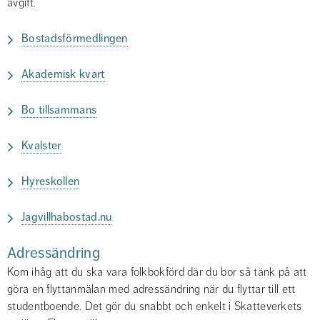
avgift.
Bostadsförmedlingen
Akademisk kvart
Bo tillsammans
Kvalster
Hyreskollen
Jagvillhabostad.nu
Adressändring
Kom ihåg att du ska vara folkbokförd där du bor så tänk på att 
göra en flyttanmälan med adressändring när du flyttar till ett 
studentboende. Det gör du snabbt och enkelt i Skatteverkets 