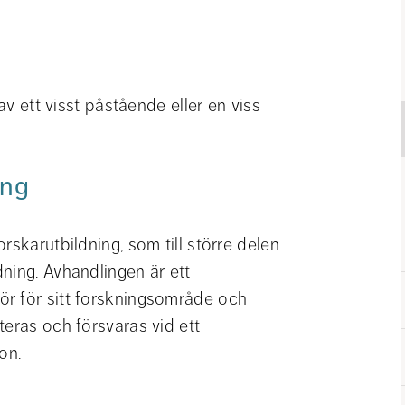
av ett visst påstående eller en viss 
ing
skarutbildning, som till större delen 
ning. Avhandlingen är ett 
r för sitt forskningsområde och 
eras och försvaras vid ett 
on.