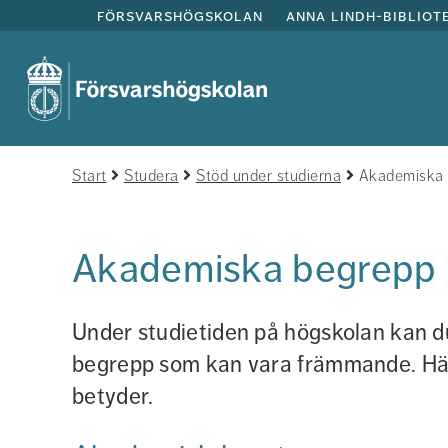
försvarshögskolan
anna lindh-bibliot
Start
Studera
Stöd under studierna
Akademiska 
Akademiska begrepp
Under studietiden på högskolan kan d
begrepp som kan vara främmande. Här h
betyder.