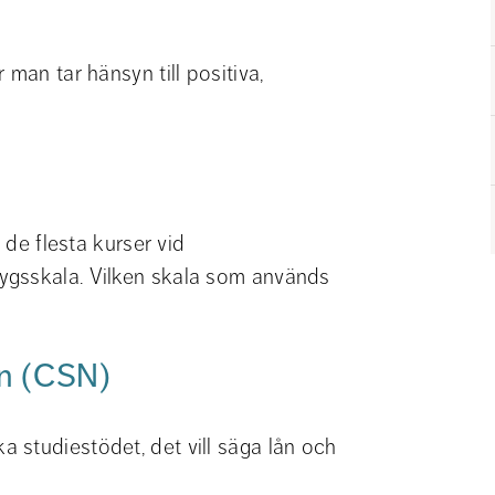
man tar hänsyn till positiva, 
 de flesta kurser vid 
ygsskala. Vilken skala som används 
n (CSN)
studiestödet, det vill säga lån och 