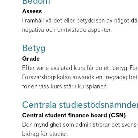
Bedöm
Assess
Framhåll värdet eller betydelsen av något där 
negativa och omtvistade aspekter.
Betyg
Grade
Efter varje avslutad kurs får du ett betyg. För
Försvarshögskolan används en tregradig bet
för en viss kurs står i kursplanen.
Centrala studiestödsnämnde
Central student finance board (CSN)
Den myndighet som administrerar det svenska 
bidrag för studier.