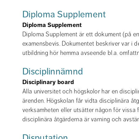
Diploma Supplement
Diploma Supplement
Diploma Supplement är ett dokument (på eng
examensbevis. Dokumentet beskriver var i de
utbildning hör hemma avseende bl.a. omfatt
Disciplinnämnd
Disciplinary board
Alla universitet och högskolor har en discipl
ärenden. Högskolan får vidta disciplinära åt
verksamheten eller utsätter någon för vissa f
disciplinära åtgärderna är varning och avstä
Disputation