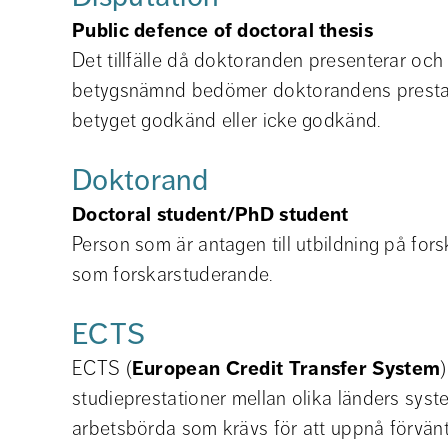
Public defence of doctoral thesis
Det tillfälle då doktoranden presenterar och 
betygsnämnd bedömer doktorandens prestati
betyget godkänd eller icke godkänd.
Doktorand
Doctoral student/PhD student
Person som är antagen till utbildning på for
som forskarstuderande.
ECTS
ECTS (
European Credit Transfer System
studieprestationer mellan olika länders sy
arbetsbörda som krävs för att uppnå förvänt