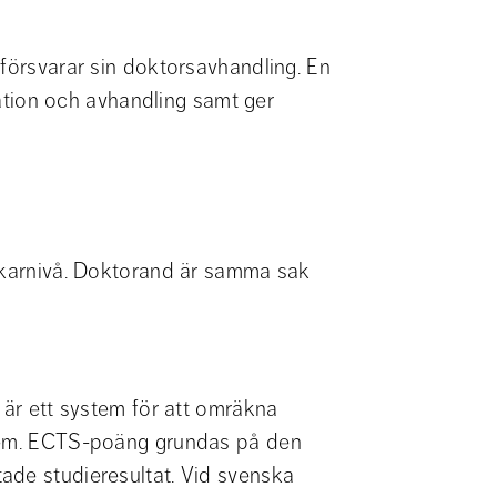
försvarar sin doktorsavhandling. En 
on och avhandling samt ger 
skarnivå. Doktorand är samma sak 
) är ett system för att omräkna 
stem. ECTS-poäng grundas på den 
ade studieresultat. Vid svenska 