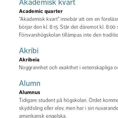
Akademisk kvart
Academic quarter
"Akademisk kvart" innebär att om en föreläsni
börjar den kl. 8.15. Står det däremot kl. 8.00 
Försvarshögskolan tillämpas inte den traditi
Akribi
Akribeia
Noggrannhet och exakthet i vetenskapliga
Alumn
Alumnus
Tidigare student på högskolan. Ordet kommer 
skyddsling eller elev, men har i sin nuvarande
amerikansk engelska.