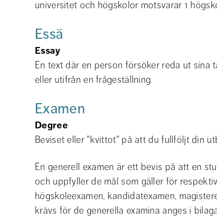
universitet och högskolor motsvarar 1 högs
Essä
Essay
En text där en person försöker reda ut sina
eller utifrån en frågeställning.
Examen
Degree
Beviset eller "kvittot" på att du fullföljt din ut
En generell examen är ett bevis på att en st
och uppfyller de mål som gäller för respekti
högskoleexamen, kandidatexamen, magister
krävs för de generella examina anges i bilaga