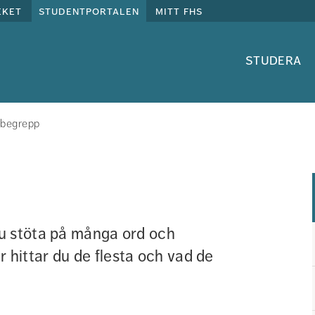
eket
studentportalen
mitt fhs
studera
begrepp
u stöta på många ord och 
ittar du de flesta och vad de 