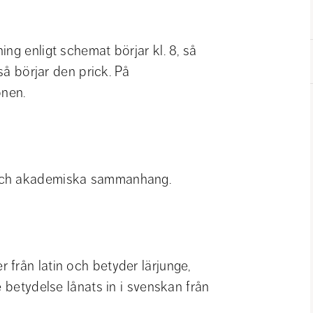
ng enligt schemat börjar kl. 8, så 
så börjar den prick. På 
onen.
 och akademiska sammanhang.
från latin och betyder lärjunge, 
 betydelse lånats in i svenskan från 