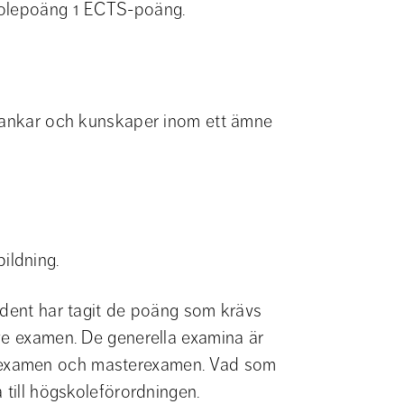
kolepoäng 1 ECTS-poäng.
 tankar och kunskaper inom ett ämne 
bildning.
udent har tagit de poäng som krävs 
ve examen. De generella examina är 
examen och masterexamen. Vad som 
 till högskoleförordningen.