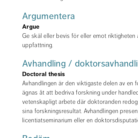
Argumentera
Argue
Ge skäl eller bevis för eller emot riktigheten 
uppfattning.
Avhandling / doktorsavhandl
Doctoral thesis
Avhandlingen är den viktigaste delen av en for
ägnas åt att bedriva forskning under handled
vetenskapligt arbete där doktoranden redogö
sina forskningsresultat. Avhandlingen present
licentiatseminarium eller en doktorsdisputati