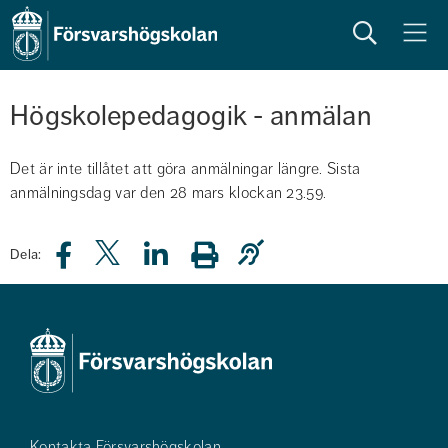
Sök
Meny
Högskolepedagogik - anmälan
Det är inte tillåtet att göra anmälningar längre. Sista
anmälningsdag var den 28 mars klockan 23.59.
Dela:
Kontakta Försvarshögskolan