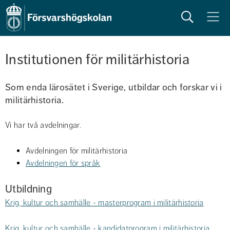
Sök
Meny
Institutionen för militärhistoria
Som enda lärosätet i Sverige, utbildar och forskar vi i 
militärhistoria.
Vi har två avdelningar.
Avdelningen för militärhistoria
Avdelningen för språk
Utbildning
Krig, kultur och samhälle - masterprogram i militärhistoria
Krig, kultur och samhälle - kandidatprogram i militärhistoria