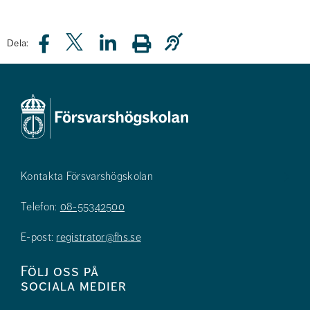
Dela:
Kontakta Försvarshögskolan
Telefon:
08-55342500
E-post:
registrator@fhs.se
Följ oss på
sociala medier