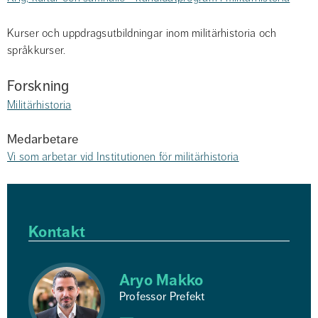
Kurser och uppdragsutbildningar inom militärhistoria och 
språkkurser.
Forskning
Militärhistoria
Medarbetare
Vi som arbetar vid Institutionen för militärhistoria
Kontakt
Aryo Makko
Professor Prefekt