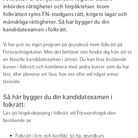
inbördes rättigheter och förpliktelser. Inom 
folkrätten ryms FN-stadgans rätt, krigets lagar och 
mänskliga rättigheter. Så här bygger du din 
kandidatexamen i folkrätt.
Vi har just nu inget program på grundnivå inom folkrätt på 
Försvarshögskolan. Men det behöver inte hindra dig från att ta 
en filosofie kandidatexamen i ämnet. Du kan läsa fristående 
kurser i folkrätt och kombinera med andra kurser som du har 
läst, eller planerar att läsa, hos oss eller vid något annat 
lärosäte.
Så här bygger du din kandidatexamen i 
folkrätt:
Läs 90 högskolepoäng i folkrätt vid Försvarshögskolan 
bestående av:
Folkrätt i kris och konflikt 30 hp, grundkurs