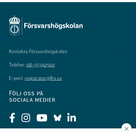
Kontakta Försvarshögskolan
Telefon:
08-55342500
E-post:
registrator@fhs.se
Följ oss på
sociala medier