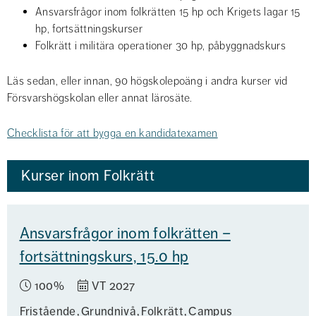
Ansvarsfrågor inom folkrätten 15 hp och Krigets lagar 15 
hp, fortsättningskurser
Folkrätt i militära operationer 30 hp, påbyggnadskurs
Läs sedan, eller innan, 90 högskolepoäng i andra kurser vid 
Försvarshögskolan eller annat lärosäte.
Checklista för att bygga en kandidatexamen
Kurser inom Folkrätt
Ansvarsfrågor inom folkrätten –
fortsättningskurs, 15.0 hp
100%
VT 2027
Fristående
Grundnivå
Folkrätt
Campus