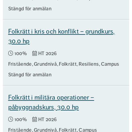
Stängd för anmälan
Folkrätt i kris och konflikt – grundkurs,
30.0 hp
100%
HT 2026
Fristående
Grundnivå
Folkrätt, Resiliens
Campus
Stängd för anmälan
Folkrätt i militära operationer –
påbyggnadskurs, 30.0 hp
100%
HT 2026
Fristående
Grundnivå
Folkrätt
Campus