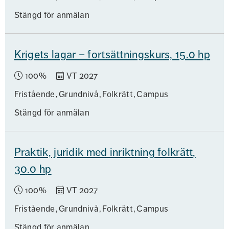
Stängd för anmälan
Krigets lagar – fortsättningskurs, 15.0 hp
100%
VT 2027
Fristående
Grundnivå
Folkrätt
Campus
Stängd för anmälan
Praktik, juridik med inriktning folkrätt,
30.0 hp
100%
VT 2027
Fristående
Grundnivå
Folkrätt
Campus
Stängd för anmälan