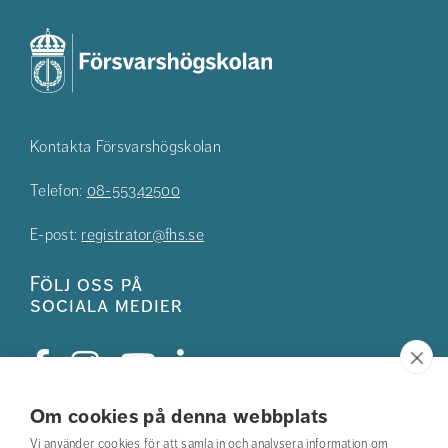
Kontakta Försvarshögskolan
Telefon:
08-55342500
E-post:
registrator@fhs.se
Följ oss på
sociala medier
Om cookies på denna webbplats
Studentkåren
Vi använder cookies för att samla in och analysera information om