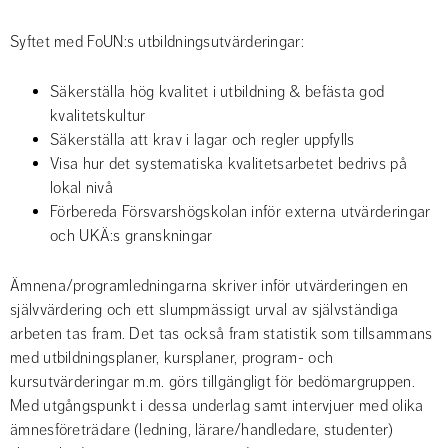
Syftet med FoUN:s utbildningsutvärderingar:
Säkerställa hög kvalitet i utbildning & befästa god 
kvalitetskultur
Säkerställa att krav i lagar och regler uppfylls
Visa hur det systematiska kvalitetsarbetet bedrivs på 
lokal nivå
Förbereda Försvarshögskolan inför externa utvärderingar 
och UKÄ:s granskningar
Ämnena/programledningarna skriver inför utvärderingen en 
självvärdering och ett slumpmässigt urval av självständiga 
arbeten tas fram. Det tas också fram statistik som tillsammans 
med utbildningsplaner, kursplaner, program- och 
kursutvärderingar m.m. görs tillgängligt för bedömargruppen. 
Med utgångspunkt i dessa underlag samt intervjuer med olika 
ämnesföreträdare (ledning, lärare/handledare, studenter) 