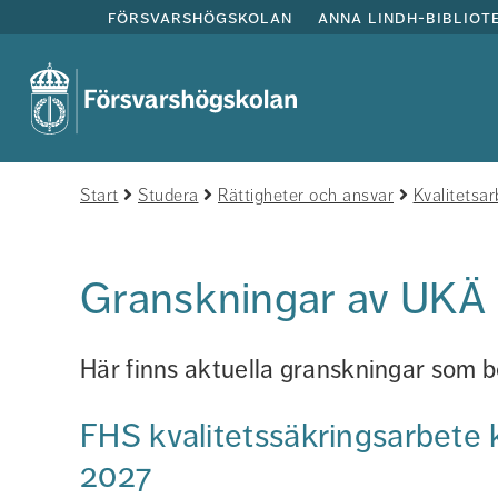
försvarshögskolan
anna lindh-bibliot
Start
Studera
Rättigheter och ansvar
Kvalitetsa
Granskningar av UKÄ​
Här finns aktuella granskningar som 
FHS kvalitetssäkringsarbete 
2027