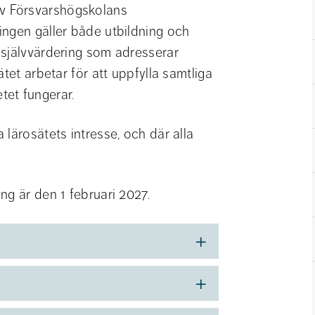
 Försvarshögskolans 
ngen gäller både utbildning och 
självvärdering som adresserar 
tet arbetar för att uppfylla samtliga 
tet fungerar.
lärosätets intresse, och där alla 
ng är den 1 februari 2027.