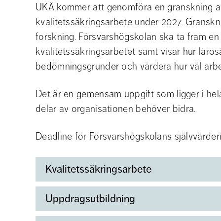
UKÄ kommer att genomföra en granskning av
kvalitetssäkringsarbete under 2027. Granskni
forskning. Försvarshögskolan ska ta fram en 
kvalitetssäkringsarbetet samt visar hur lärosä
bedömningsgrunder och värdera hur väl arbe
Det är en gemensam uppgift som ligger i hela 
delar av organisationen behöver bidra.
Deadline för Försvarshögskolans självvärderi
Kvalitetssäkringsarbete
Uppdragsutbildning