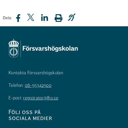
Dela:
Kontakta Försvarshögskolan
Telefon:
08-55342500
E-post:
registrator@fhs.se
Följ oss på
sociala medier