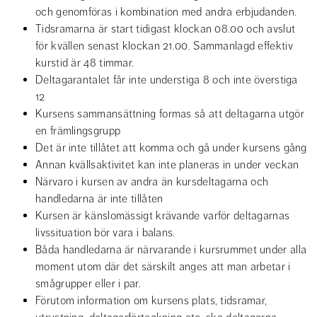
och genomföras i kombination med andra erbjudanden.
Tidsramarna är start tidigast klockan 08.00 och avslut 
för kvällen senast klockan 21.00. Sammanlagd effektiv 
kurstid är 48 timmar.
Deltagarantalet får inte understiga 8 och inte överstiga 
12
Kursens sammansättning formas så att deltagarna utgör 
en främlings­grupp
Det är inte tillåtet att komma och gå under kursens gång
Annan kvällsaktivitet kan inte planeras in under veckan
Närvaro i kursen av andra än kursdeltagarna och 
handledarna är inte tillå­ten
Kursen är känslomässigt krävande varför deltagarnas 
livssituation bör vara i balans.
Båda handledarna är närvarande i kursrummet under alla 
moment utom där det särskilt anges att man arbetar i 
smågrupper eller i par.
Förutom information om kursens plats, tidsramar, 