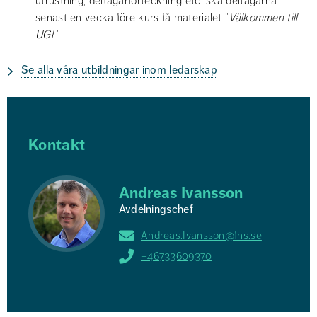
utrustning, deltagarförteckning etc. ska deltagarna 
senast en vecka före kurs få materialet ”
Välkommen till 
UGL
”.
Se alla våra utbildningar inom ledarskap
Kontakt
Andreas Ivansson
Avdelningschef
Andreas.Ivansson@fhs.se
+46733609370