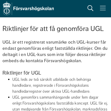
Sök
Meny
Riktlinjer för att få genomföra UGL
UGL är ett registrerat varumärke och UGL-kurser får 
endast genomföras enligt fastställda riktlinjer. Om du 
deltagit i en UGL-kurs som inte följer dessa riktlinjer 
ombeds du kontakta Försvarshögskolan.
Riktlinjer för UGL
UGL leds av två särskilt utbildade och behöriga 
handledare, registrerade i Försvarshögskolans 
handledarregister över aktiva UGL-handledare.
UGL genomförs sammanhängande under fem dagar 
enligt Försvarshögskolans fastställda koncept. UGL får ej, 
utan medgivande från Försvarshögskolan, marknadsföras 