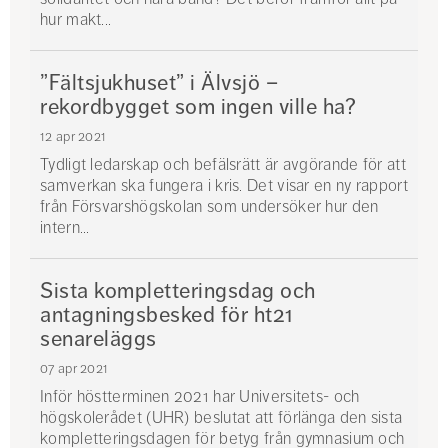
hur makt...
”Fältsjukhuset” i Älvsjö –
rekordbygget som ingen ville ha?
12 apr 2021
Tydligt ledarskap och befälsrätt är avgörande för att
samverkan ska fungera i kris. Det visar en ny rapport
från Försvarshögskolan som undersöker hur den
intern...
Sista kompletteringsdag och
antagningsbesked för ht21
senareläggs
07 apr 2021
Inför höstterminen 2021 har Universitets- och
högskolerådet (UHR) beslutat att förlänga den sista
kompletteringsdagen för betyg från gymnasium och