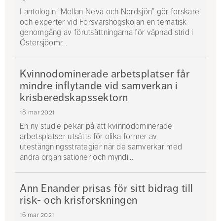
I antologin ”Mellan Neva och Nordsjön” gör forskare
och experter vid Försvarshögskolan en tematisk
genomgång av förutsättningarna för väpnad strid i
Östersjöomr...
Kvinnodominerade arbetsplatser får
mindre inflytande vid samverkan i
krisberedskapssektorn
18 mar 2021
En ny studie pekar på att kvinnodominerade
arbetsplatser utsätts för olika former av
utestängningsstrategier när de samverkar med
andra organisationer och myndi...
Ann Enander prisas för sitt bidrag till
risk- och krisforskningen
16 mar 2021