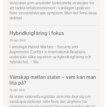
Veteraner som använder funktionella strategier för
att tackla irritationsmoment i vardagen upplever
färre stressrelaterade symptom. Men det finns vissa
skillnad...
Hybridkrigföring i fokus
20 apr 2021
I antologin Hybrid Warfare - Security and
Asymmetric Conflict in International Relations
undersöks olika aspekter av hybridkrigföring och
hybrida hot. – Me...
Vänskap mellan stater – vem kan man
lita på?
19 apr 2021
Är stater rationella egoister som inte bryr sig om
vänskapsrelationer, eller finns det utrymme för
solidaritet och nära band? Det beror framför allt på