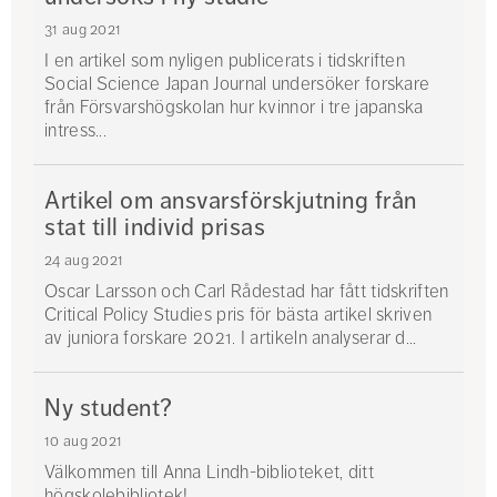
31 aug 2021
I en artikel som nyligen publicerats i tidskriften
Social Science Japan Journal undersöker forskare
från Försvarshögskolan hur kvinnor i tre japanska
intress...
Artikel om ansvarsförskjutning från
stat till individ prisas
24 aug 2021
Oscar Larsson och Carl Rådestad har fått tidskriften
Critical Policy Studies pris för bästa artikel skriven
av juniora forskare 2021. I artikeln analyserar d...
Ny student?
10 aug 2021
Välkommen till Anna Lindh-biblioteket, ditt
högskolebibliotek!