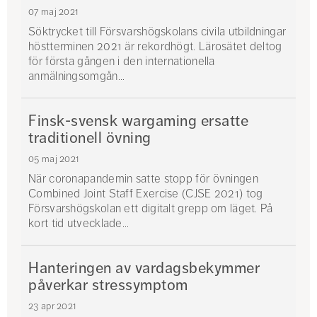
07 maj 2021
Söktrycket till Försvarshögskolans civila utbildningar
höstterminen 2021 är rekordhögt. Lärosätet deltog
för första gången i den internationella
anmälningsomgån...
Finsk-svensk wargaming ersatte
traditionell övning
05 maj 2021
När coronapandemin satte stopp för övningen
Combined Joint Staff Exercise (CJSE 2021) tog
Försvarshögskolan ett digitalt grepp om läget. På
kort tid utvecklade...
Hanteringen av vardagsbekymmer
påverkar stressymptom
23 apr 2021