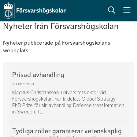
Sök
Meny
Nyheter från Försvarshögskolan
Nyheter publicerade på Försvarshögskolans 
webbplats. 
Prisad avhandling
20 dec 2021
Magnus Christiansson, universitetslektor vid
Försvarshögskolan, har tilldelats Global Strategy
PhD Prize för sin avhandling Defence transformation
in Sweden: T...
Tydliga roller garanterar vetenskaplig