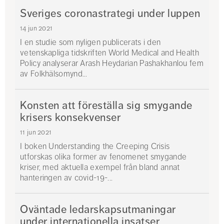
Sveriges coronastrategi under luppen
14 jun 2021
I en studie som nyligen publicerats i den
vetenskapliga tidskriften World Medical and Health
Policy analyserar Arash Heydarian Pashakhanlou fem
av Folkhälsomynd...
Konsten att föreställa sig smygande
krisers konsekvenser
11 jun 2021
I boken Understanding the Creeping Crisis
utforskas olika former av fenomenet smygande
kriser, med aktuella exempel från bland annat
hanteringen av covid-19-...
Oväntade ledarskapsutmaningar
under internationella insatser