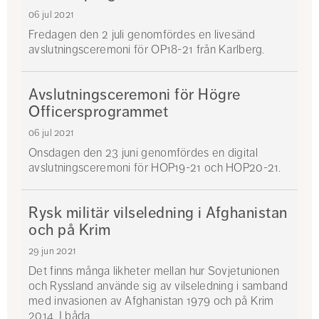
06 jul 2021
Fredagen den 2 juli genomfördes en livesänd
avslutningsceremoni för OP18-21 från Karlberg.
Avslutningsceremoni för Högre
Officersprogrammet
06 jul 2021
Onsdagen den 23 juni genomfördes en digital
avslutningsceremoni för HOP19-21 och HOP20-21.
Rysk militär vilseledning i Afghanistan
och på Krim
29 jun 2021
Det finns många likheter mellan hur Sovjetunionen
och Ryssland använde sig av vilseledning i samband
med invasionen av Afghanistan 1979 och på Krim
2014. I båda...