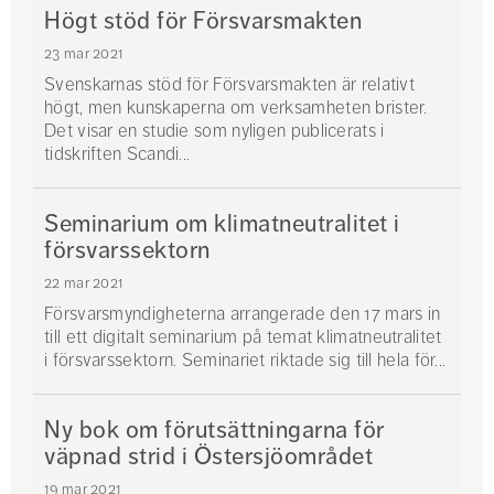
Högt stöd för Försvarsmakten
23 mar 2021
Svenskarnas stöd för Försvarsmakten är relativt
högt, men kunskaperna om verksamheten brister.
Det visar en studie som nyligen publicerats i
tidskriften Scandi...
Seminarium om klimatneutralitet i
försvarssektorn
22 mar 2021
Försvarsmyndigheterna arrangerade den 17 mars in
till ett digitalt seminarium på temat klimatneutralitet
i försvarssektorn. Seminariet riktade sig till hela för...
Ny bok om förutsättningarna för
väpnad strid i Östersjöområdet
19 mar 2021