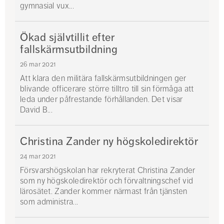
gymnasial vux...
Ökad självtillit efter
fallskärmsutbildning
26 mar 2021
Att klara den militära fallskärmsutbildningen ger
blivande officerare större tilltro till sin förmåga att
leda under påfrestande förhållanden. Det visar
David B...
Christina Zander ny högskoledirektör
24 mar 2021
Försvarshögskolan har rekryterat Christina Zander
som ny högskoledirektör och förvaltningschef vid
lärosätet. Zander kommer närmast från tjänsten
som administra...