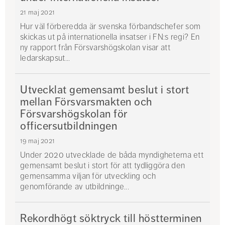
21 maj 2021
Hur väl förberedda är svenska förbandschefer som
skickas ut på internationella insatser i FN:s regi? En
ny rapport från Försvarshögskolan visar att
ledarskapsut...
Utvecklat gemensamt beslut i stort
mellan Försvarsmakten och
Försvarshögskolan för
officersutbildningen
19 maj 2021
Under 2020 utvecklade de båda myndigheterna ett
gemensamt beslut i stort för att tydliggöra den
gemensamma viljan för utveckling och
genomförande av utbildninge...
Rekordhögt söktryck till höstterminen