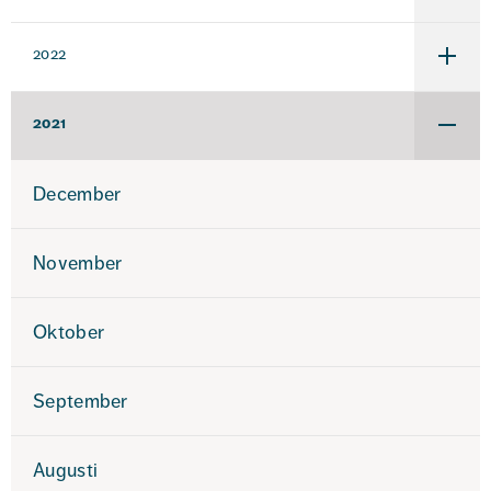
för
2023
2022
Under
för
2022
2021
Under
för
2021
December
November
Oktober
September
Augusti