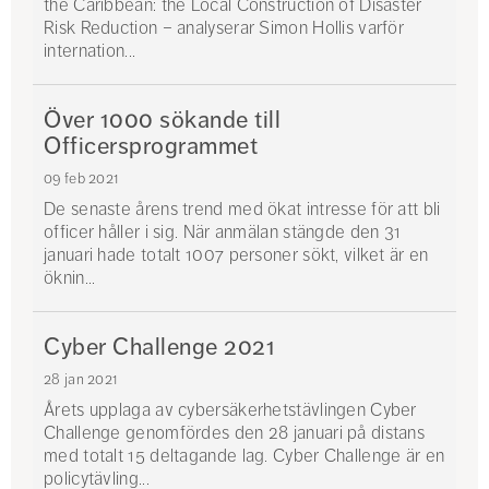
the Caribbean: the Local Construction of Disaster
Risk Reduction – analyserar Simon Hollis varför
internation...
Över 1000 sökande till
Officersprogrammet
09 feb 2021
De senaste årens trend med ökat intresse för att bli
officer håller i sig. När anmälan stängde den 31
januari hade totalt 1007 personer sökt, vilket är en
öknin...
Cyber Challenge 2021
28 jan 2021
Årets upplaga av cybersäkerhetstävlingen Cyber
Challenge genomfördes den 28 januari på distans
med totalt 15 deltagande lag. Cyber Challenge är en
policytävling...