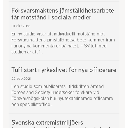
Försvarsmaktens jämställdhetsarbete
får motstånd i sociala medier
01 okt 2021
En ny studie visar att individuellt motstånd mot
Försvarsmaktens jämställdhetsarbete kommer fram
i anonyma kommentarer på nätet. – Syftet med
studien är att f...
Tuff start i yrkeslivet för nya officerare
22 sep 2021
I en studie som publicerats i tidskriften Armed
Forces and Society undersöker forskare vid
Försvarshögskolan hur nyutexaminerade officerare
och specialistoffice...
Svenska extremistmiljöers