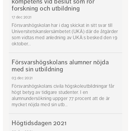
kompetens vid beslut som rör
forskning och utbildning
17 dec 2021
Försvarshögskolan har i dag skickat in sitt svar till
Universitetskanslersämbetet (UKÄ) där de åtgärder
som vidtas med anledning av UKÄ:s besked den 19
oktober...
Försvarshögskolans alumner nöjda
med sin utbildning
03 dec 2021
Försvarshögskolans civila högskoleutbildningar får
högt betyg av tidigare studenter. I en
alumnundersökning uppger 77 procent att de är
mycket nöjda med sin utb...
Högtidsdagen 2021