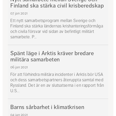
Finland ska stärka civil krisberedskap
07 jan 2021
Ett nytt samarbetsprogram mellan Sverige och
Finland ska stärka ländernas krishanteringsförmåga
och civila försvar vid sidan av befintligt militärt
samarbete. P...
Spänt läge i Arktis kräver bredare
militära samarbeten
06 jan 2021
För att förhindra militära incidenter i Arktis bör USA
och dess samarbetspartners återuppta samtal med
Ryssland. Det är en av slutsatserna i en rapport från
U.S...
Barns sårbarhet i klimatkrisen
04 jan 2021