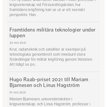
krigsvetenskap vid Försvarshögskolan, hur
framtidens krigföring kan se ut ur ett svenskt
perspektiv. Han...
Framtidens militära teknologier under
luppen
22 nov 2021
Krut, radarteknik och satelliter är exempel på
teknologiska genombrott som inneburit stora
förändringar för militär krigföring genom historien.
Att tidigt se po...
Hugo Raab-priset 2021 till Mariam
Bjarnesen och Linus Hagström
01 nov 2021
Mariam Bjarnesen, universitetslektor i
krigsvetenskap, och Linus Hagström, professor i