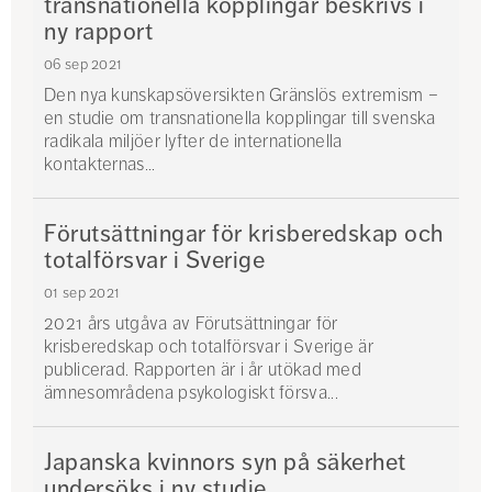
transnationella kopplingar beskrivs i
ny rapport
06 sep 2021
Den nya kunskapsöversikten Gränslös extremism –
en studie om transnationella kopplingar till svenska
radikala miljöer lyfter de internationella
kontakternas...
Förutsättningar för krisberedskap och
totalförsvar i Sverige
01 sep 2021
2021 års utgåva av Förutsättningar för
krisberedskap och totalförsvar i Sverige är
publicerad. Rapporten är i år utökad med
ämnesområdena psykologiskt försva...
Japanska kvinnors syn på säkerhet
undersöks i ny studie