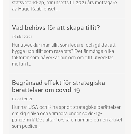
statsvetenskap, har utsetts till 2021 års mottagare
av Hugo Raab-priset,...
Vad behövs för att skapa tillit?
18 okt 2021
Hur utvecklar man tillit som ledare, och gå det att
bygga upp tillit som raserats? Det är många olika
faktorer som påverkar hur och om tillit utvecklas
mellan l...
Begränsad effekt för strategiska
berättelser om covid-19
07 okt 2021
Hur har USA och Kina spridit strategiska berättelser
om sig själva och varandra under covid-19-
pandemin? Det tittar forskare närmare på i en artikel
som publice...