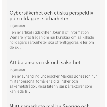
Cybersäkerhet och etiska perspektiv
på nolldagars sårbarheter
19 jan 2021
I en ny artikel i tidskriften Journal of Information
Warfare lyfts frågan om när kunskap om så kallade
nolldagars sårbarheter ska offentliggöras, eller om
de sk...
Att balansera risk och säkerhet
15 jan 2021
I en ny avhandling undersöker Marcus Börjesson hur
militär personal förhåller sig till risker och
säkerhetsfrågor. Resultaten visar på faktorer som
kan leda til...
Nytt samarbete mellan Sverige och